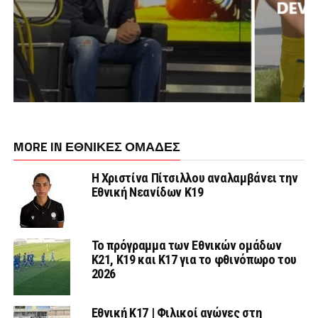
MORE IN ΕΘΝΙΚΕΣ ΟΜΑΔΕΣ
Η Χριστίνα Πίτσιλλου αναλαμβάνει την
Εθνική Νεανίδων Κ19
Το πρόγραμμα των Εθνικών ομάδων
Κ21, Κ19 και Κ17 για το φθινόπωρο του
2026
Εθνική K17 | Φιλικοί αγώνες στη