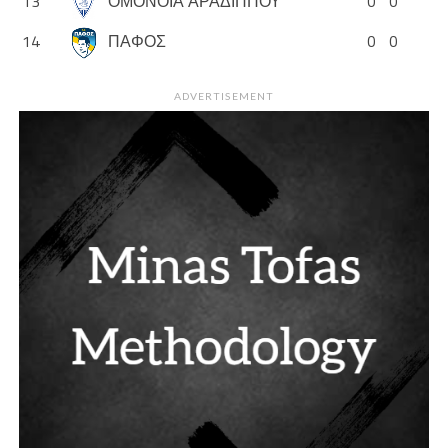
13
ΟΜΟΝΟΙΑ ΑΡΑΔΙΠΠΟΥ
0
0
14
ΠΑΦΟΣ
0
0
ADVERTISEMENT