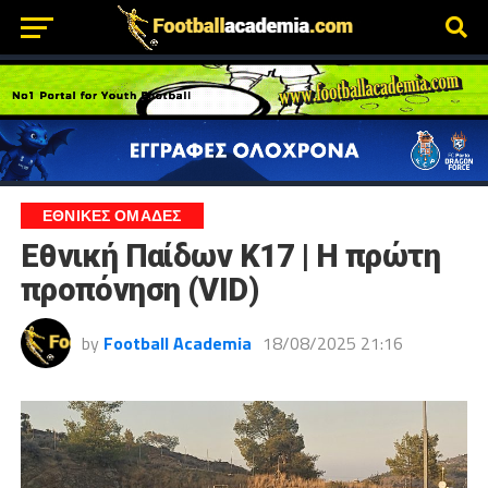
ΕΘΝΙΚΕΣ ΟΜΑΔΕΣ
Εθνική Παίδων Κ17 | Η πρώτη
προπόνηση (VID)
by
Football Academia
18/08/2025 21:16