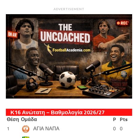
ADVERTISEMENT
Κ16 Ανώτατη – Βαθμολογία 2026/27
Θέση
Ομάδα
P
Pts
1
ΑΓΙΑ ΝΑΠΑ
0
0