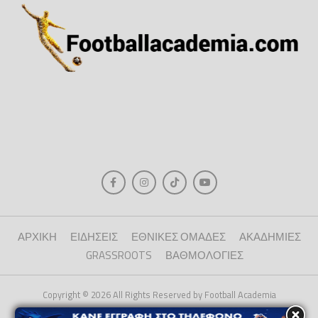
ΑΡΧΙΚΗ
ΕΙΔΗΣΕΙΣ
ΕΘΝΙΚΕΣ ΟΜΑΔΕΣ
ΑΚΑΔΗΜΙΕΣ
GRASSROOTS
ΒΑΘΜΟΛΟΓΙΕΣ
Copyright © 2026 All Rights Reserved by Football Academia