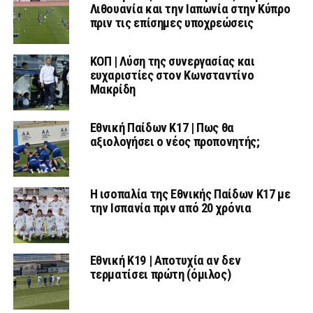
Λιθουανία και την Ιαπωνία στην Κύπρο
πριν τις επίσημες υποχρεώσεις
ΚΟΠ | Λύση της συνεργασίας και
ευχαριστίες στον Κωνσταντίνο
Μακρίδη
Εθνική Παίδων Κ17 | Πως θα
αξιολογήσει ο νέος προπονητής;
Η ισοπαλία της Εθνικής Παίδων Κ17 με
την Ισπανία πριν από 20 χρόνια
Εθνική Κ19 | Αποτυχία αν δεν
τερματίσει πρώτη (όμιλος)