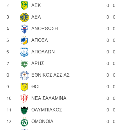
2
ΑΕΚ
0
0
3
ΑΕΛ
0
0
4
ΑΝΟΡΘΩΣΗ
0
0
5
ΑΠΟΕΛ
0
0
6
ΑΠΟΛΛΩΝ
0
0
7
ΑΡΗΣ
0
0
8
ΕΘΝΙΚΟΣ ΑΣΣΙΑΣ
0
0
9
ΘΟΙ
0
0
10
ΝΕΑ ΣΑΛΑΜΙΝΑ
0
0
11
ΟΛΥΜΠΙΑΚΟΣ
0
0
12
ΟΜΟΝΟΙΑ
0
0