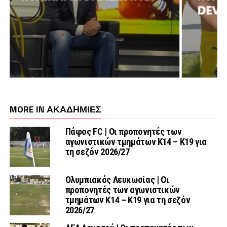
MORE IN ΑΚΑΔΗΜΙΕΣ
Πάφος FC | Οι προπονητές των
αγωνιστικών τμημάτων Κ14 – Κ19 για
τη σεζόν 2026/27
Ολυμπιακός Λευκωσίας | Οι
προπονητές των αγωνιστικών
τμημάτων Κ14 – Κ19 για τη σεζόν
2026/27