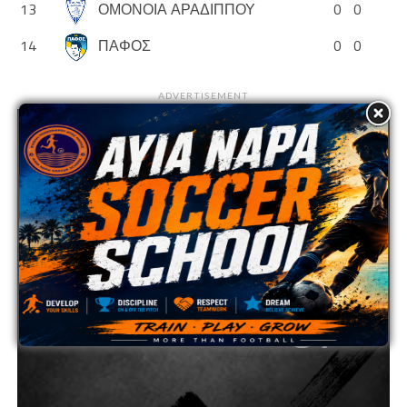
13
ΟΜΟΝΟΙΑ ΑΡΑΔΙΠΠΟΥ
0
0
14
ΠΑΦΟΣ
0
0
ADVERTISEMENT