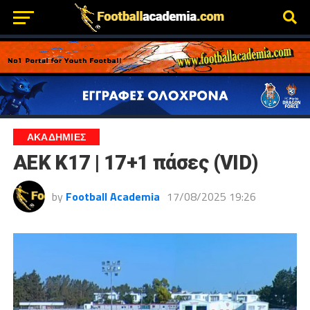
ΑΚΑΔΗΜΙΕΣ
AEK K17 | 17+1 πάσες (VID)
by
Football Academia
17/08/2025 19:26