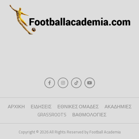
ΑΡΧΙΚΗ
ΕΙΔΗΣΕΙΣ
ΕΘΝΙΚΕΣ ΟΜΑΔΕΣ
ΑΚΑΔΗΜΙΕΣ
GRASSROOTS
ΒΑΘΜΟΛΟΓΙΕΣ
Copyright © 2026 All Rights Reserved by Football Academia