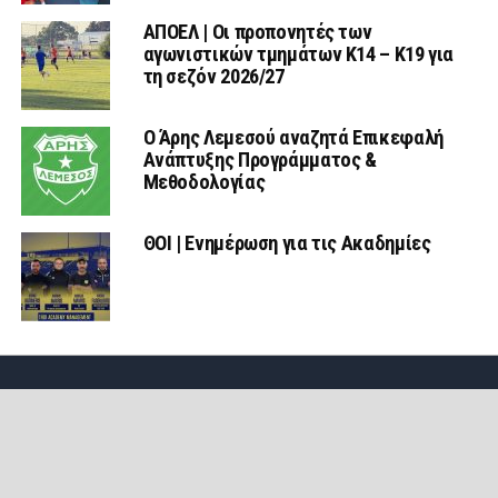
ΑΠΟΕΛ | Οι προπονητές των
αγωνιστικών τμημάτων Κ14 – Κ19 για
τη σεζόν 2026/27
Ο Άρης Λεμεσού αναζητά Επικεφαλή
Ανάπτυξης Προγράμματος &
Μεθοδολογίας
ΘΟΙ | Ενημέρωση για τις Ακαδημίες