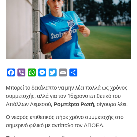
Facebook
Viber
WhatsApp
Messenger
Twitter
Email
Μοιραστείτε
Μπορεί το δεκάλεπτο να μην λέει πολλά ως χρόνος
συμμετοχής, αλλά για τον 16χρονο επιθετικό του
Απόλλων Λεμεσού,
Ρομπέρτο Ρωτή
, σίγουρα λέει.
Ο νεαρός επιθετικός πήρε χρόνο συμμετοχής στο
σημερινό φιλικό με αντίπαλο τον ΑΠΟΕΛ.