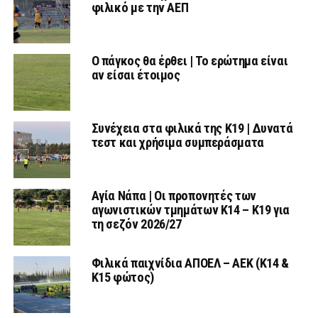
φιλικό με την ΑΕΠ
Ο πάγκος θα έρθει | Το ερώτημα είναι
αν είσαι έτοιμος
Συνέχεια στα φιλικά της Κ19 | Δυνατά
τεστ και χρήσιμα συμπεράσματα
Αγία Νάπα | Οι προπονητές των
αγωνιστικών τμημάτων Κ14 – Κ19 για
τη σεζόν 2026/27
Φιλικά παιχνίδια ΑΠΟΕΛ – ΑΕΚ (Κ14 &
Κ15 φώτος)