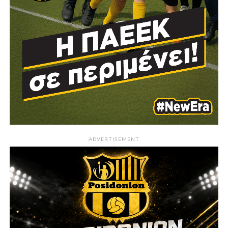
ADVERTISEMENT