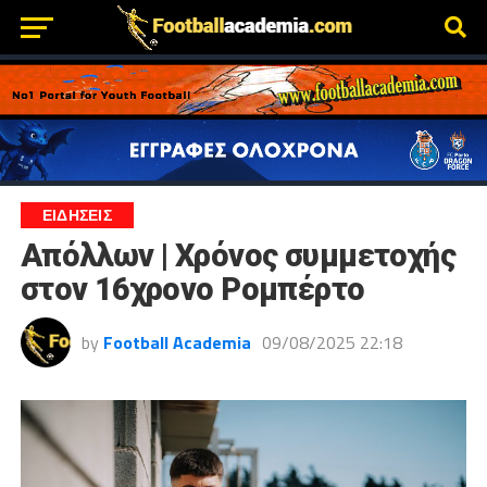
ΕΙΔΗΣΕΙΣ
Απόλλων | Χρόνος συμμετοχής
στον 16χρονο Ρομπέρτο
by
Football Academia
09/08/2025 22:18