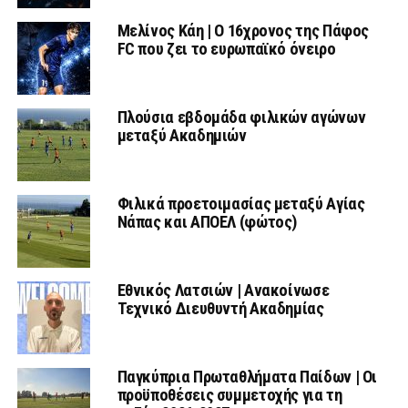
Μελίνος Κάη | Ο 16χρονος της Πάφος
FC που ζει το ευρωπαϊκό όνειρο
Πλούσια εβδομάδα φιλικών αγώνων
μεταξύ Ακαδημιών
Φιλικά προετοιμασίας μεταξύ Αγίας
Νάπας και ΑΠΟΕΛ (φώτος)
Εθνικός Λατσιών | Ανακοίνωσε
Τεχνικό Διευθυντή Ακαδημίας
Παγκύπρια Πρωταθλήματα Παίδων | Οι
προϋποθέσεις συμμετοχής για τη