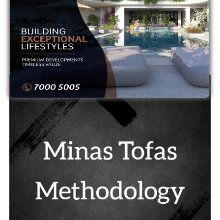
12
ΟΜΟΝΟΙΑ
0
0
13
ΟΜΟΝΟΙΑ ΑΡΑΔΙΠΠΟΥ
0
0
14
ΠΑΦΟΣ
0
0
ADVERTISEMENT