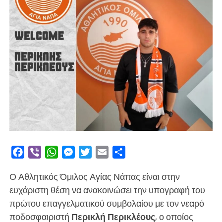
Facebook
Viber
WhatsApp
Messenger
Twitter
Email
Μοιραστείτε
Ο Αθλητικός Όμιλος Αγίας Νάπας είναι στην
ευχάριστη θέση να ανακοινώσει την υπογραφή του
πρώτου επαγγελματικού συμβολαίου με τον νεαρό
ποδοσφαιριστή
Περικλή Περικλέους
, ο οποίος