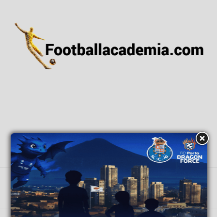
ΑΡΧΙΚΗ
ΕΙΔΗΣΕΙΣ
ΕΘΝΙΚΕΣ ΟΜΑΔΕΣ
ΑΚΑΔΗΜΙΕΣ
GRASSROOTS
ΒΑΘΜΟΛΟΓΙΕΣ