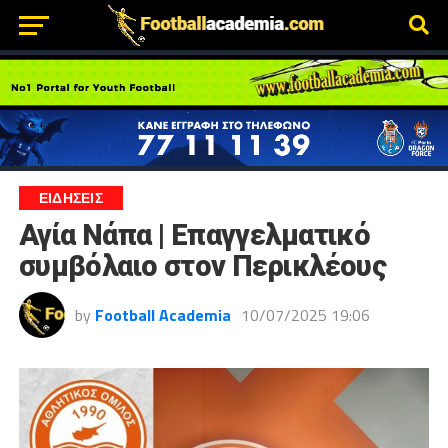
ΕΙΔΗΣΕΙΣ
Αγία Νάπα | Επαγγελματικό
συμβόλαιο στον Περικλέους
by
Football Academia
10/07/2025 19:06