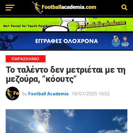
ΠΑΡΑΣΚΉΝΙΟ
Το ταλέντο δεν μετριέται με τη
μεζούρα, “κόουτς”
by
Football Academia
10/07/2025 10:52