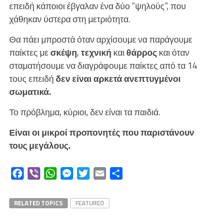
επειδή κάποιοι έβγαλαν ένα δύο “ψηλούς”, που
χάθηκαν ύστερα στη μετριότητα.
Θα πάει μπροστά όταν αρχίσουμε να παράγουμε
παίκτες με
σκέψη
,
τεχνική
και
θάρρος
και όταν
σταματήσουμε να διαγράφουμε παίκτες από τα 14
τους επειδή
δεν είναι αρκετά ανεπτυγμένοι
σωματικά.
Το πρόβλημα, κύριοι, δεν είναι τα παιδιά.
Είναι οι μικροί προπονητές που παριστάνουν
τους μεγάλους.
Facebook
Viber
WhatsApp
Messenger
Twitter
Email
Μοιραστείτε
RELATED TOPICS
FEATURED