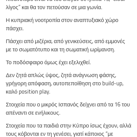
λίγος” και θα τον πετούσαν σε μια γωνία.
Η κυπριακή νοοτροπία στον αναπτυξιακό χώρο
πάσχει.
Πάσχει από μιζέρια, από γενικεύσεις, από εμμονές
με το σωματότυπο και τη σωματική ωρίμανση.
Το ποδόσφαιρο όμως έχει εξελιχθεί.
Δεν ζητά απλώς ύψος, ζητά ανάγνωση φάσης,
γρήγορη απόφαση, αυτοπεποίθηση στο build-up,
καλό position play.
Στοιχεία που ο μικρός Ισπανός δείχνει από τα 16 του
απέναντι σε ενήλικους.
Στοιχεία που τα παιδιά στην Κύπρο ίσως έχουν, αλλά
τους κόβονται εν τη γενέσει, γιατί κάποιος “με