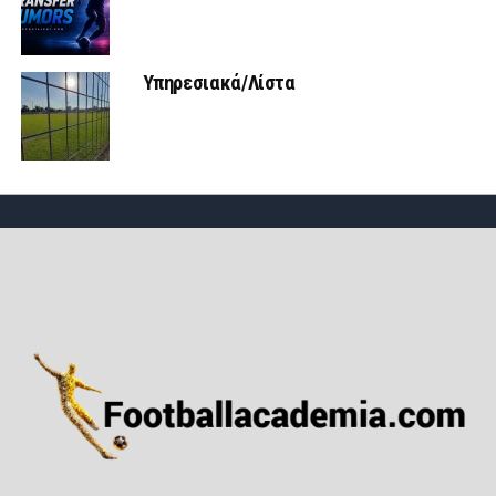
Υπηρεσιακά/Λίστα