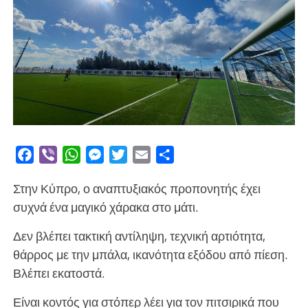
Facebook
Viber
WhatsApp
Messenger
Twitter
Email
Μοιραστείτε
Στην Κύπρο, ο αναπτυξιακός προπονητής έχει
συχνά ένα μαγικό χάρακα στο μάτι.
Δεν βλέπει τακτική αντίληψη, τεχνική αρτιότητα,
θάρρος με την μπάλα, ικανότητα εξόδου από πίεση.
Βλέπει εκατοστά.
Είναι κοντός για στόπερ λέει για τον πιτσιρικά που