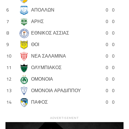
6
ΑΠΟΛΛΩΝ
0
0
7
ΑΡΗΣ
0
0
8
ΕΘΝΙΚΟΣ ΑΣΣΙΑΣ
0
0
9
ΘΟΙ
0
0
10
ΝΕΑ ΣΑΛΑΜΙΝΑ
0
0
11
ΟΛΥΜΠΙΑΚΟΣ
0
0
12
ΟΜΟΝΟΙΑ
0
0
13
ΟΜΟΝΟΙΑ ΑΡΑΔΙΠΠΟΥ
0
0
14
ΠΑΦΟΣ
0
0
ADVERTISEMENT