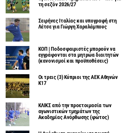
τη σεζόν 2026/27
Σειρήνες Ιταλίας και υπογραφή στη
Λέτσε για Γιώργη Χαραλάμπους
ΚΟΠ | Ποδοσφαιριστές μπορούν να
εγγράφονται στα μητρώα διαιτητών
(κανονισμοί και προϋποθέσεις)
Οι τρεις (3) Κύπριοι της ΑΕΚ Αθηνών
Κ17
ΚΛΙΚΣ από την προετοιμασία των
αγωνιστικών τμημάτων της
Ακαδημίας Ανόρθωσης (φώτος)