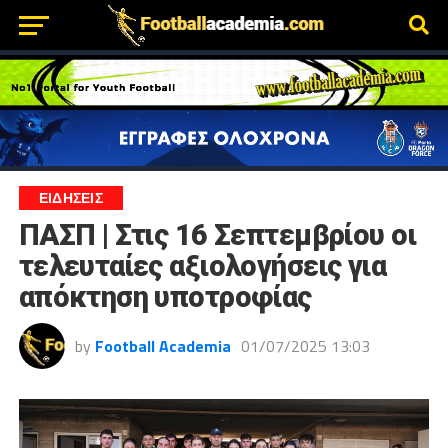
ΕΙΔΗΣΕΙΣ
ΠΑΣΠ | Στις 16 Σεπτεμβρίου οι
τελευταίες αξιολογήσεις για
απόκτηση υποτροφίας
by
Football Academia
01/07/2025 13:03