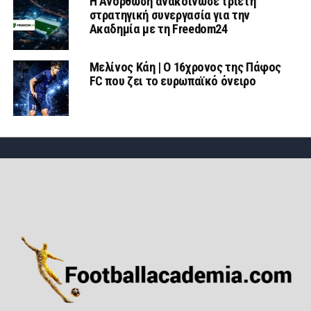
Η Ανόρθωση ανακοίνωσε τριετή
στρατηγική συνεργασία για την
Ακαδημία με τη Freedom24
Μελίνος Κάη | Ο 16χρονος της Πάφος
FC που ζει το ευρωπαϊκό όνειρο