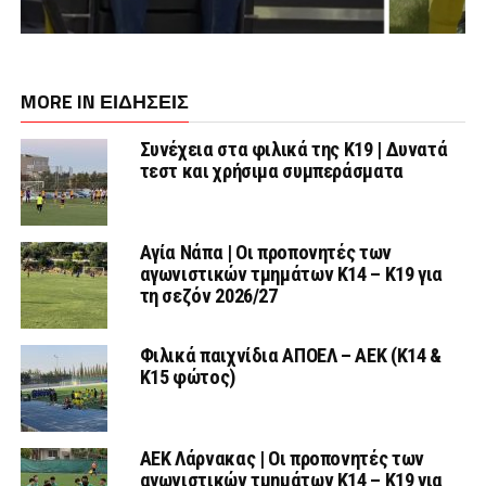
MORE IN ΕΙΔΗΣΕΙΣ
Συνέχεια στα φιλικά της Κ19 | Δυνατά
τεστ και χρήσιμα συμπεράσματα
Αγία Νάπα | Οι προπονητές των
αγωνιστικών τμημάτων Κ14 – Κ19 για
τη σεζόν 2026/27
Φιλικά παιχνίδια ΑΠΟΕΛ – ΑΕΚ (Κ14 &
Κ15 φώτος)
AEK Λάρνακας | Οι προπονητές των
αγωνιστικών τμημάτων Κ14 – Κ19 για