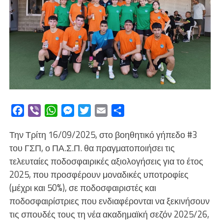
Facebook
Viber
WhatsApp
Messenger
Twitter
Email
Μοιραστείτε
Την Τρίτη 16/09/2025, στο βοηθητικό γήπεδο #3
του ΓΣΠ, ο ΠΑ.Σ.Π. θα πραγματοποιήσει τις
τελευταίες ποδοσφαιρικές αξιολογήσεις για το έτος
2025, που προσφέρουν μοναδικές υποτροφίες
(μέχρι και 50%), σε ποδοσφαιριστές και
ποδοσφαιρίστριες που ενδιαφέρονται να ξεκινήσουν
τις σπουδές τους τη νέα ακαδημαϊκή σεζόν 2025/26,