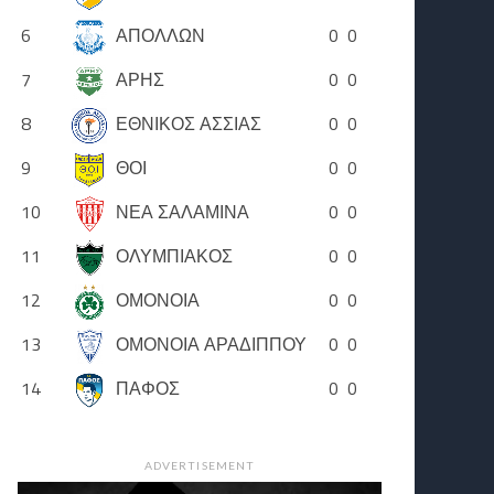
6
ΑΠΟΛΛΩΝ
0
0
7
ΑΡΗΣ
0
0
8
ΕΘΝΙΚΟΣ ΑΣΣΙΑΣ
0
0
9
ΘΟΙ
0
0
10
ΝΕΑ ΣΑΛΑΜΙΝΑ
0
0
11
ΟΛΥΜΠΙΑΚΟΣ
0
0
12
ΟΜΟΝΟΙΑ
0
0
13
ΟΜΟΝΟΙΑ ΑΡΑΔΙΠΠΟΥ
0
0
14
ΠΑΦΟΣ
0
0
ADVERTISEMENT