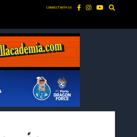
CONNECT WITH US