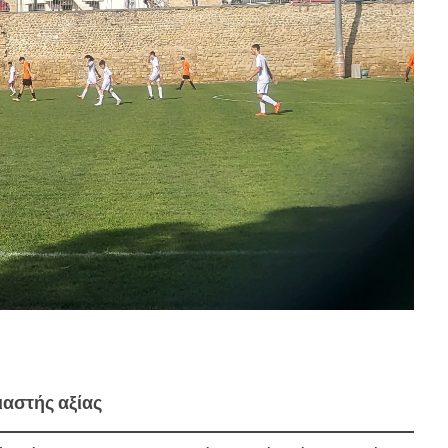
αστής αξίας