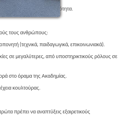
το προσωπικό από τη στασιμότητα.
κούς τους ανθρώπους:
πονητή (τεχνικά, παιδαγωγικά, επικοινωνιακά).
ικίες σε μεγαλύτερες, από υποστηρικτικούς ρόλους σε
ορά στο όραμα της Ακαδημίας.
νέχεια κουλτούρας.
 πρώτα πρέπει να αναπτύξεις εξαιρετικούς