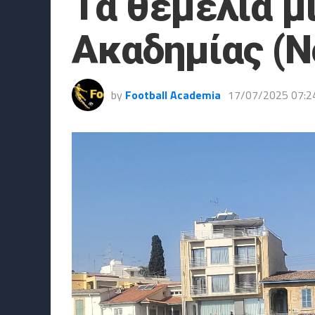
Τα θεμέλια μ
Ακαδημίας (Ν
by
Football Academia
17/07/2025 07:2