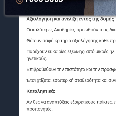
Η διαρκής έκθεση σε νέες ιδέες θωρακίζει 
Αξιολόγηση και ανέλιξη εντός της δομής
Οι καλύτερες Ακαδημίες προωθούν τους δι
Θέτουν σαφή κριτήρια αξιολόγησης κάθε προ
Παρέχουν ευκαιρίες εξέλιξης: από μικρές ηλ
ηγετικούς.
Επιβραβεύουν την πιστότητα και την προσφ
Έτσι χτίζεται εσωτερική σταθερότητα και συ
Καταληκτικά:
Αν θες να αναπτύξεις εξαιρετικούς παίκτες,
προπονητές.