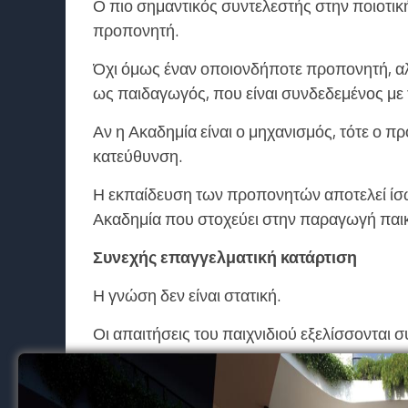
Ο πιο σημαντικός συντελεστής στην ποιοτικ
προπονητή.
Όχι όμως έναν οποιονδήποτε προπονητή, αλλ
ως παιδαγωγός, που είναι συνδεδεμένος με τ
Αν η Ακαδημία είναι ο μηχανισμός, τότε ο πρ
κατεύθυνση.
Η εκπαίδευση των προπονητών αποτελεί ίσω
Ακαδημία που στοχεύει στην παραγωγή παι
Συνεχής επαγγελματική κατάρτιση
Η γνώση δεν είναι στατική.
Οι απαιτήσεις του παιχνιδιού εξελίσσονται 
Να παρακολουθεί σεμινάρια, εργαστήρια, ημε