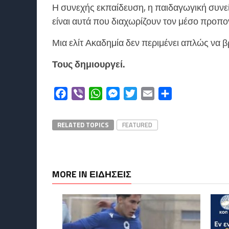
Η συνεχής εκπαίδευση, η παιδαγωγική συνεί
είναι αυτά που διαχωρίζουν τον μέσο προπο
Μια ελίτ Ακαδημία δεν περιμένει απλώς να 
Τους δημιουργεί.
Facebook
Viber
WhatsApp
Messenger
Twitter
Email
Μοιραστείτε
RELATED TOPICS
FEATURED
MORE IN ΕΙΔΗΣΕΙΣ