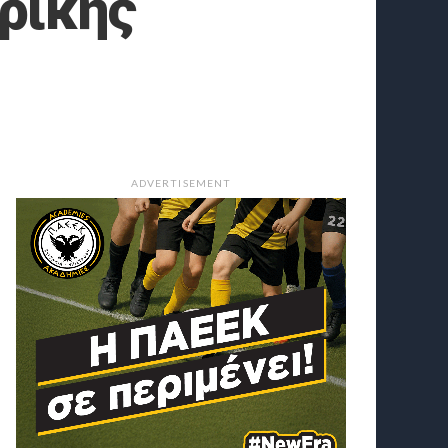
ρικής
ADVERTISEMENT