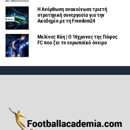
Η Ανόρθωση ανακοίνωσε τριετή
στρατηγική συνεργασία για την
Ακαδημία με τη Freedom24
Μελίνος Κάη | Ο 16χρονος της Πάφος
FC που ζει το ευρωπαϊκό όνειρο