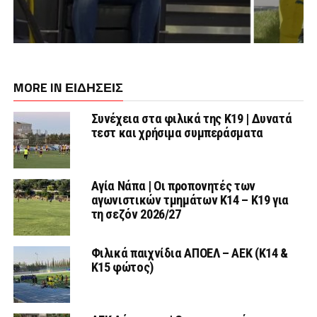
MORE IN ΕΙΔΗΣΕΙΣ
Συνέχεια στα φιλικά της Κ19 | Δυνατά
τεστ και χρήσιμα συμπεράσματα
Αγία Νάπα | Οι προπονητές των
αγωνιστικών τμημάτων Κ14 – Κ19 για
τη σεζόν 2026/27
Φιλικά παιχνίδια ΑΠΟΕΛ – ΑΕΚ (Κ14 &
Κ15 φώτος)