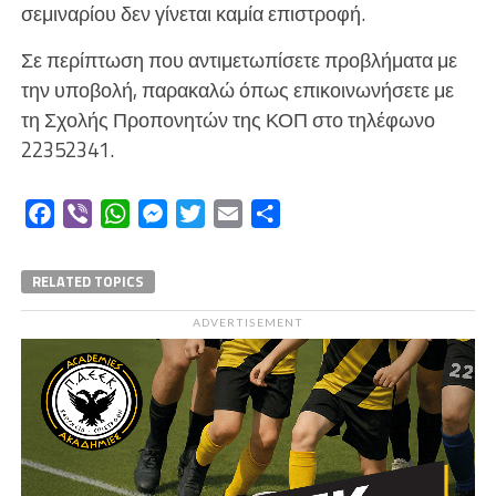
σεμιναρίου δεν γίνεται καμία επιστροφή.
Σε περίπτωση που αντιμετωπίσετε προβλήματα με
την υποβολή, παρακαλώ όπως επικοινωνήσετε με
τη Σχολής Προπονητών της ΚΟΠ στο τηλέφωνο
22352341.
Facebook
Viber
WhatsApp
Messenger
Twitter
Email
Μοιραστείτε
RELATED TOPICS
ADVERTISEMENT