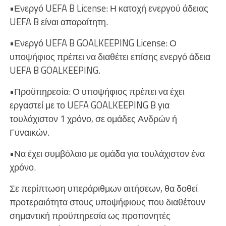
•Ενεργό UEFA B License: Η κατοχή ενεργού άδειας
UEFA B είναι απαραίτητη.
•Ενεργό UEFA B GOALKEEPING License: Ο
υποψήφιος πρέπει να διαθέτει επίσης ενεργό άδεια
UEFA B GOALKEEPING.
•Προϋπηρεσία: Ο υποψήφιος πρέπει να έχει
εργαστεί με το UEFA GOALKEEPING B για
τουλάχιστον 1 χρόνο, σε ομάδες Ανδρών ή
Γυναικών.
•Να έχει συμβόλαιο με ομάδα για τουλάχιστον ένα
χρόνο.
Σε περίπτωση υπεράριθμων αιτήσεων, θα δοθεί
προτεραιότητα στους υποψήφιους που διαθέτουν
σημαντική προϋπηρεσία ως προπονητές