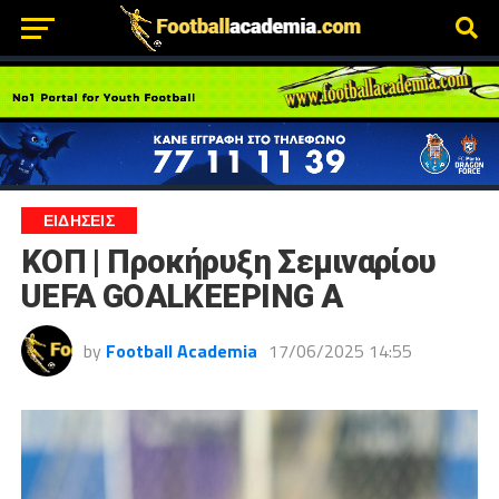
ΕΙΔΗΣΕΙΣ
ΚΟΠ | Προκήρυξη Σεμιναρίου
UEFA GOALKEEPING A
by
Football Academia
17/06/2025 14:55