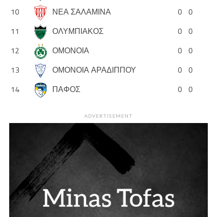
10
ΝΕΑ ΣΑΛΑΜΙΝΑ
0
0
11
ΟΛΥΜΠΙΑΚΟΣ
0
0
12
ΟΜΟΝΟΙΑ
0
0
13
ΟΜΟΝΟΙΑ ΑΡΑΔΙΠΠΟΥ
0
0
14
ΠΑΦΟΣ
0
0
ADVERTISEMENT