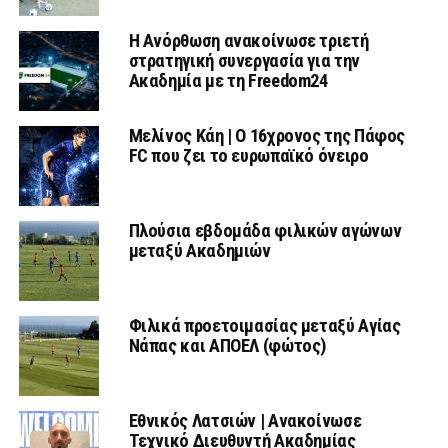
Η Ανόρθωση ανακοίνωσε τριετή
στρατηγική συνεργασία για την
Ακαδημία με τη Freedom24
Μελίνος Κάη | Ο 16χρονος της Πάφος
FC που ζει το ευρωπαϊκό όνειρο
Πλούσια εβδομάδα φιλικών αγώνων
μεταξύ Ακαδημιών
Φιλικά προετοιμασίας μεταξύ Αγίας
Νάπας και ΑΠΟΕΛ (φώτος)
Εθνικός Λατσιών | Ανακοίνωσε
Τεχνικό Διευθυντή Ακαδημίας