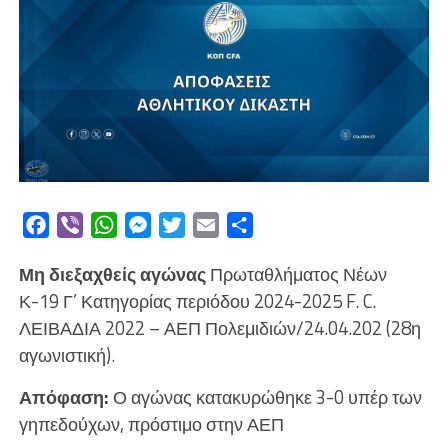
Facebook
Viber
WhatsApp
Messenger
Twitter
Email
Μοιραστείτε
Μη διεξαχθείς αγώνας
Πρωταθλήματος Νέων
Κ-19 Γ’ Κατηγορίας περιόδου 2024-2025 F. C.
ΛΕΙΒΑΔΙΑ 2022 – ΑΕΠ Πολεμιδιών/24.04.202 (28η
αγωνιστική).
Απόφαση:
Ο αγώνας κατακυρώθηκε 3-0 υπέρ των
γηπεδούχων, πρόστιμο στην ΑΕΠ