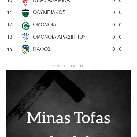
11
ΟΛΥΜΠΙΑΚΟΣ
0
0
12
ΟΜΟΝΟΙΑ
0
0
13
ΟΜΟΝΟΙΑ ΑΡΑΔΙΠΠΟΥ
0
0
14
ΠΑΦΟΣ
0
0
ADVERTISEMENT