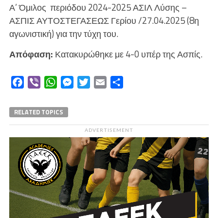
Α’ Όμιλος περιόδου 2024-2025 ΑΣΙΛ Λύσης –
ΑΣΠΙΣ ΑΥΤΟΣΤΕΓΑΣΕΩΣ Γερίου /27.04.2025 (8η
αγωνιστική) για την τύχη του.
Απόφαση:
Κατακυρώθηκε με 4-0 υπέρ της Ασπίς.
Facebook
Viber
WhatsApp
Messenger
Twitter
Email
Μοιραστείτε
RELATED TOPICS
ADVERTISEMENT