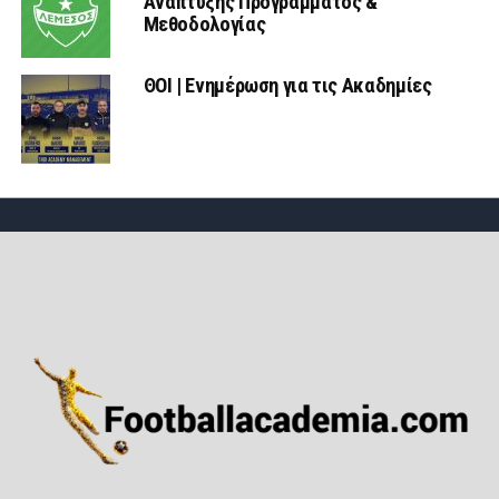
Ανάπτυξης Προγράμματος &
Μεθοδολογίας
ΘΟΙ | Ενημέρωση για τις Ακαδημίες