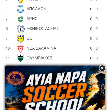
6
ΑΠΟΛΛΩΝ
0
0
7
ΑΡΗΣ
0
0
8
ΕΘΝΙΚΟΣ ΑΣΣΙΑΣ
0
0
9
ΘΟΙ
0
0
10
ΝΕΑ ΣΑΛΑΜΙΝΑ
0
0
11
ΟΛΥΜΠΙΑΚΟΣ
0
0
12
ΟΜΟΝΟΙΑ
0
0
13
ΟΜΟΝΟΙΑ ΑΡΑΔΙΠΠΟΥ
0
0
14
ΠΑΦΟΣ
0
0
ADVERTISEMENT