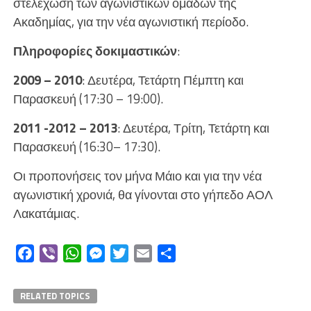
στελέχωση των αγωνιστικών ομάδων της
Ακαδημίας, για την νέα αγωνιστική περίοδο.
Πληροφορίες δοκιμαστικών
:
2009 – 2010
: Δευτέρα, Τετάρτη Πέμπτη και
Παρασκευή (17:30 – 19:00).
2011 -2012 – 2013
: Δευτέρα, Τρίτη, Τετάρτη και
Παρασκευή (16:30– 17:30).
Οι προπονήσεις τον μήνα Μάιο και για την νέα
αγωνιστική χρονιά, θα γίνονται στο γήπεδο ΑΟΛ
Λακατάμιας.
Facebook
Viber
WhatsApp
Messenger
Twitter
Email
Μοιραστείτε
RELATED TOPICS