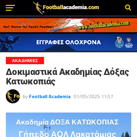
ΑΚΑΔΗΜΙΕΣ
Δοκιμαστικά Ακαδημίας Δόξας
Κατωκοπιάς
by
Football Academia
01/05/2025 11:57