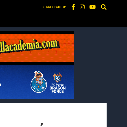
CONNECT WITH US