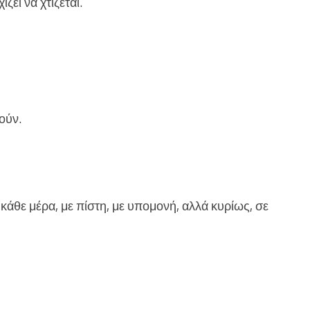
ζει να χτίζεται.
τούν.
 κάθε μέρα, με πίστη, με υπομονή, αλλά κυρίως, σε