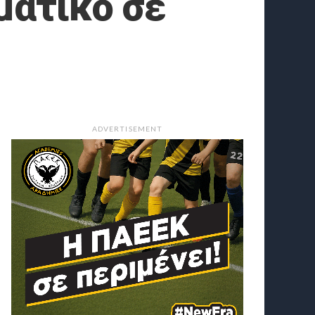
ματικό σε
ADVERTISEMENT