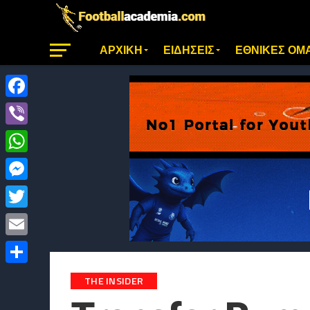
ΑΡΧΙΚΗ
ΕΙΔΗΣΕΙΣ
ΕΘΝΙΚΕΣ ΟΜ
Facebook
Viber
WhatsApp
Messenger
Twitter
Email
Μοιραστείτε
THE INSIDER