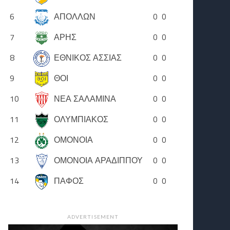
6
ΑΠΟΛΛΩΝ
0
0
7
ΑΡΗΣ
0
0
8
ΕΘΝΙΚΟΣ ΑΣΣΙΑΣ
0
0
9
ΘΟΙ
0
0
10
ΝΕΑ ΣΑΛΑΜΙΝΑ
0
0
11
ΟΛΥΜΠΙΑΚΟΣ
0
0
12
ΟΜΟΝΟΙΑ
0
0
13
ΟΜΟΝΟΙΑ ΑΡΑΔΙΠΠΟΥ
0
0
14
ΠΑΦΟΣ
0
0
ADVERTISEMENT