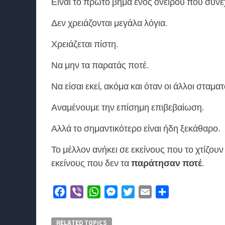
Είναι το πρώτο βήμα ενός ονείρου που συνεχί
Δεν χρειάζονται μεγάλα λόγια.
Χρειάζεται πίστη.
Να μην τα παρατάς ποτέ.
Να είσαι εκεί, ακόμα και όταν οι άλλοι σταμα
Αναμένουμε την επίσημη επιβεβαίωση.
Αλλά το σημαντικότερο είναι ήδη ξεκάθαρο.
Το μέλλον ανήκει σε εκείνους που το χτίζουν
εκείνους που δεν τα
παράτησαν ποτέ
.
Facebook
Viber
WhatsApp
Messenger
Twitter
Email
Μοιραστείτε
RELATED TOPICS