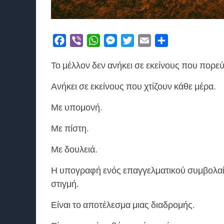
Facebook
Viber
WhatsApp
Messenger
Twitter
Email
Μοιραστείτε
Το μέλλον δεν ανήκει σε εκείνους που πορεύ
Ανήκει σε εκείνους που χτίζουν κάθε μέρα.
Με υπομονή.
Με πίστη.
Με δουλειά.
Η υπογραφή ενός επαγγελματικού συμβολαίο
στιγμή.
Είναι το αποτέλεσμα μιας διαδρομής.