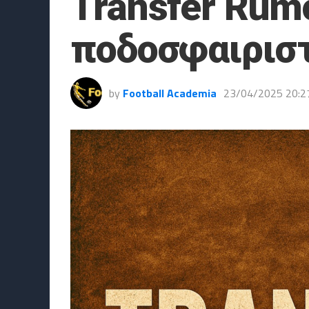
Transfer Rumo
ποδοσφαιριστ
by
Football Academia
23/04/2025 20:2