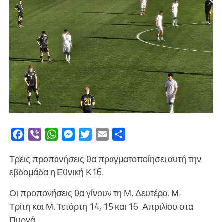
Facebook
Viber
WhatsApp
Messenger
Twitter
Email
Μοιραστείτε
Τρεις προπονήσεις θα πραγματοποίησει αυτή την
εβδομάδα η Εθνική Κ16.
Οι προπονήσεις θα γίνουν τη Μ. Δευτέρα, Μ.
Τρίτη και Μ. Τετάρτη 14, 15 και 16 Απριλίου στα
Πυργά.