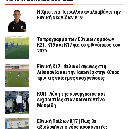
Η Χριστίνα Πίτσιλλου αναλαμβάνει την
Εθνική Νεανίδων Κ19
Το πρόγραμμα των Εθνικών ομάδων
Κ21, Κ19 και Κ17 για το φθινόπωρο του
2026
Εθνική K17 | Φιλικοί αγώνες στη
Λιθουανία και την Ιαπωνία στην Κύπρο
πριν τις επίσημες υποχρεώσεις
ΚΟΠ | Λύση της συνεργασίας και
ευχαριστίες στον Κωνσταντίνο
Μακρίδη
Εθνική Παίδων Κ17 | Πως θα
αξιολογήσει ο νέος προπονητής;