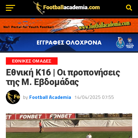
ΕΘΝΙΚΕΣ ΟΜΑΔΕΣ
Εθνική Κ16 | Οι προπονήσεις
της Μ. Εβδομάδας
by
Football Academia
14/04/2025 07:55