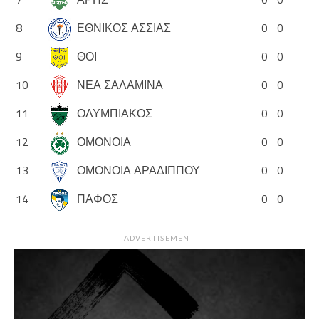
8
ΕΘΝΙΚΟΣ ΑΣΣΙΑΣ
0
0
9
ΘΟΙ
0
0
10
ΝΕΑ ΣΑΛΑΜΙΝΑ
0
0
11
ΟΛΥΜΠΙΑΚΟΣ
0
0
12
ΟΜΟΝΟΙΑ
0
0
13
ΟΜΟΝΟΙΑ ΑΡΑΔΙΠΠΟΥ
0
0
14
ΠΑΦΟΣ
0
0
ADVERTISEMENT