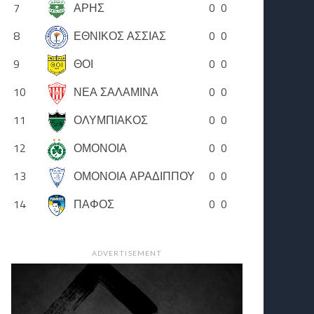
7
ΑΡΗΣ
0
0
8
ΕΘΝΙΚΟΣ ΑΣΣΙΑΣ
0
0
9
ΘΟΙ
0
0
10
ΝΕΑ ΣΑΛΑΜΙΝΑ
0
0
11
ΟΛΥΜΠΙΑΚΟΣ
0
0
12
ΟΜΟΝΟΙΑ
0
0
13
ΟΜΟΝΟΙΑ ΑΡΑΔΙΠΠΟΥ
0
0
14
ΠΑΦΟΣ
0
0
ADVERTISEMENT