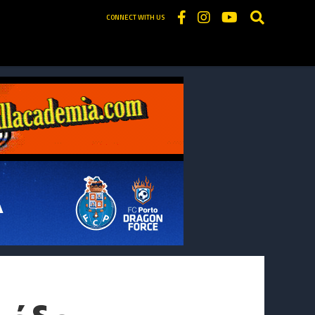
CONNECT WITH US