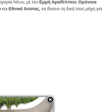
τηγορία Νέων, με τον
Ερμή Αραδίππου
,
Ομόνοια
υ
και
Εθνικό Άσσιας
, να δίνουν τη δική τους μάχη για