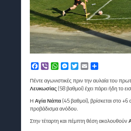
Facebook
Viber
WhatsApp
Messenger
Twitter
Email
Μοιραστείτε
Πέντε αγωνιστικές πριν την αυλαία του πρ
Λευκωσίας
(58 βαθμοί) έχει πάρει ήδη το ει
Η
Αγία Νάπα
(45 βαθμοί), βρίσκεται στο +6 
προβάδισμα ανόδου.
Στην τέταρτη και πέμπτη θέση ακολουθούν