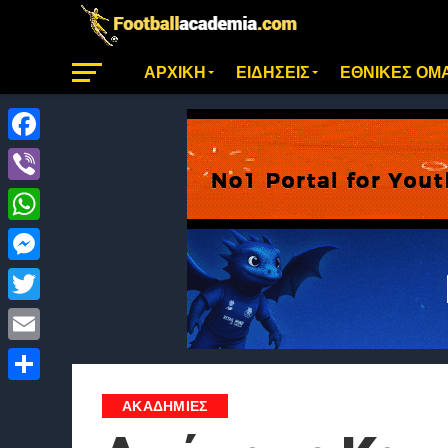
ΑΡΧΙΚΗ
ΕΙΔΗΣΕΙΣ
ΕΘΝΙΚΕΣ ΟΜ
Facebook
Viber
WhatsApp
Messenger
Twitter
Email
Μοιραστείτε
ΑΚΑΔΗΜΙΕΣ