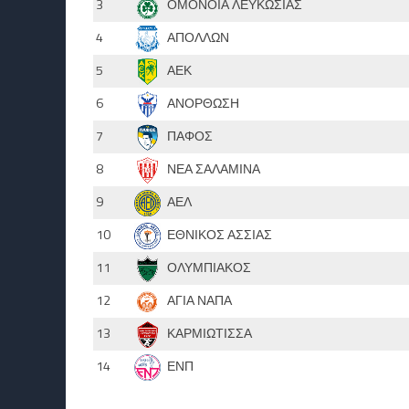
3
ΟΜΟΝΟΙΑ ΛΕΥΚΩΣΙΑΣ
4
ΑΠΟΛΛΩΝ
5
ΑΕΚ
6
ΑΝΟΡΘΩΣΗ
7
ΠΑΦΟΣ
8
ΝΕΑ ΣΑΛΑΜΙΝΑ
9
ΑΕΛ
10
ΕΘΝΙΚΟΣ ΑΣΣΙΑΣ
11
ΟΛΥΜΠΙΑΚΟΣ
12
ΑΓΙΑ ΝΑΠΑ
13
ΚΑΡΜΙΩΤΙΣΣΑ
14
ΕΝΠ