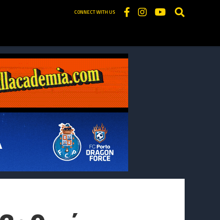
CONNECT WITH US