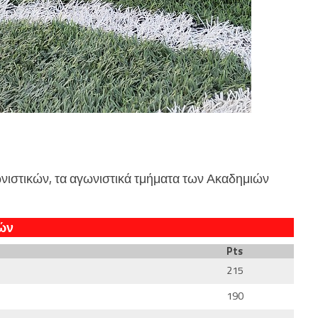
ιστικών, τα αγωνιστικά τμήματα των Ακαδημιών
ών
Pts
215
190