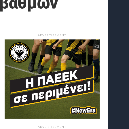
 βαθμών
ADVERTISEMENT
ADVERTISEMENT