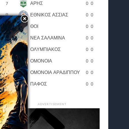
7
ΑΡΗΣ
0
0
8
ΕΘΝΙΚΟΣ ΑΣΣΙΑΣ
0
0
9
ΘΟΙ
0
0
10
ΝΕΑ ΣΑΛΑΜΙΝΑ
0
0
11
ΟΛΥΜΠΙΑΚΟΣ
0
0
12
ΟΜΟΝΟΙΑ
0
0
13
ΟΜΟΝΟΙΑ ΑΡΑΔΙΠΠΟΥ
0
0
14
ΠΑΦΟΣ
0
0
ADVERTISEMENT