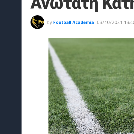
Ανώτατη Κατ
by
Football Academia
03/10/2021 13:4