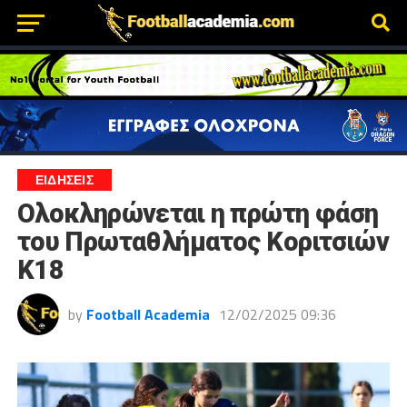
ΕΙΔΗΣΕΙΣ
Ολοκληρώνεται η πρώτη φάση
του Πρωταθλήματος Κοριτσιών
Κ18
by
Football Academia
12/02/2025 09:36