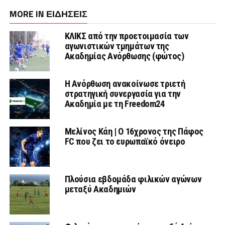
MORE IN ΕΙΔΗΣΕΙΣ
ΚΛΙΚΣ από την προετοιμασία των
αγωνιστικών τμημάτων της
Ακαδημίας Ανόρθωσης (φώτος)
Η Ανόρθωση ανακοίνωσε τριετή
στρατηγική συνεργασία για την
Ακαδημία με τη Freedom24
Μελίνος Κάη | Ο 16χρονος της Πάφος
FC που ζει το ευρωπαϊκό όνειρο
Πλούσια εβδομάδα φιλικών αγώνων
μεταξύ Ακαδημιών