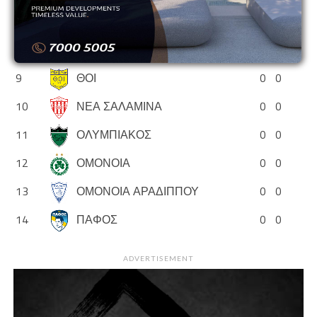
7
ΑΡΗΣ
0
0
8
ΕΘΝΙΚΟΣ ΑΣΣΙΑΣ
0
0
9
ΘΟΙ
0
0
10
ΝΕΑ ΣΑΛΑΜΙΝΑ
0
0
11
ΟΛΥΜΠΙΑΚΟΣ
0
0
12
ΟΜΟΝΟΙΑ
0
0
13
ΟΜΟΝΟΙΑ ΑΡΑΔΙΠΠΟΥ
0
0
14
ΠΑΦΟΣ
0
0
ADVERTISEMENT