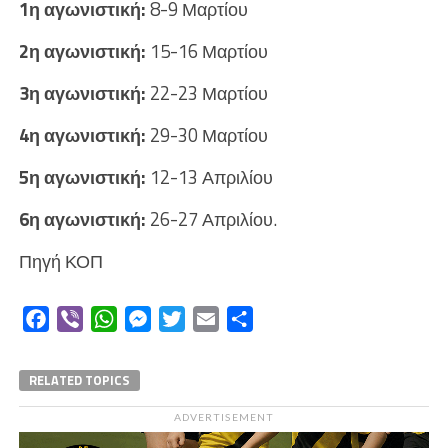
1η αγωνιστική:
8-9 Μαρτίου
2η αγωνιστική:
15-16 Μαρτίου
3η αγωνιστική:
22-23 Μαρτίου
4η αγωνιστική:
29-30 Μαρτίου
5η αγωνιστική:
12-13 Απριλίου
6η αγωνιστική:
26-27 Απριλίου.
Πηγή ΚΟΠ
Facebook
Viber
WhatsApp
Messenger
Twitter
Email
Μοιραστείτε
RELATED TOPICS
ADVERTISEMENT