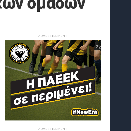
ικών ομάδων
ADVERTISEMENT
ADVERTISEMENT