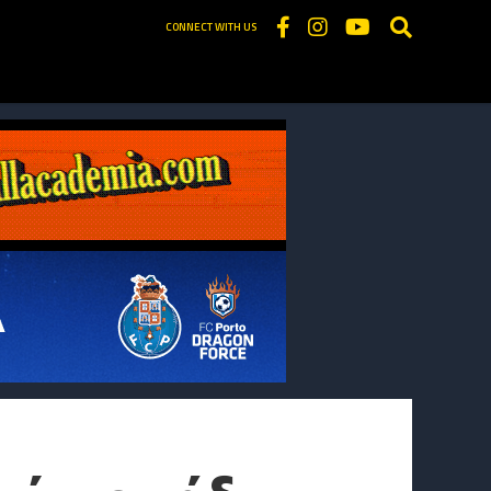
CONNECT WITH US