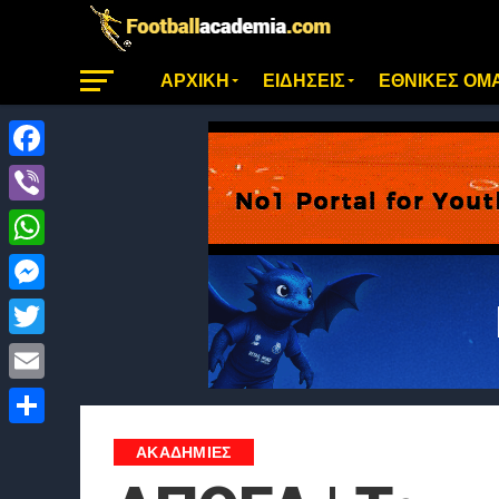
ΑΡΧΙΚΗ
ΕΙΔΗΣΕΙΣ
ΕΘΝΙΚΕΣ ΟΜ
Facebook
Viber
WhatsApp
Messenger
Twitter
Email
Μοιραστείτε
ΑΚΑΔΗΜΙΕΣ