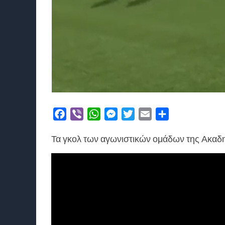
Facebook
Viber
WhatsApp
Messenger
Twitter
Email
Μοιραστείτε
Τα γκολ των αγωνιστικών ομάδων της Ακαδη