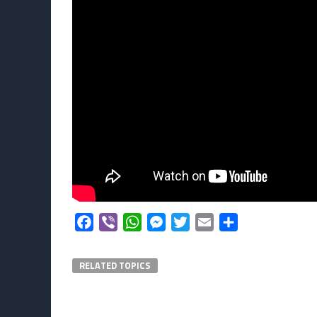
Facebook
Viber
WhatsApp
Messenger
Twitter
Email
Μοιραστείτε
RELATED TOPICS