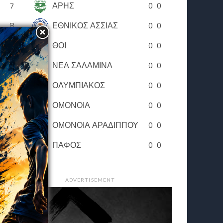
7
ΑΡΗΣ
0
0
8
ΕΘΝΙΚΟΣ ΑΣΣΙΑΣ
0
0
9
ΘΟΙ
0
0
10
ΝΕΑ ΣΑΛΑΜΙΝΑ
0
0
11
ΟΛΥΜΠΙΑΚΟΣ
0
0
12
ΟΜΟΝΟΙΑ
0
0
13
ΟΜΟΝΟΙΑ ΑΡΑΔΙΠΠΟΥ
0
0
14
ΠΑΦΟΣ
0
0
ADVERTISEMENT