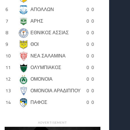
6
ΑΠΟΛΛΩΝ
0
0
7
ΑΡΗΣ
0
0
8
ΕΘΝΙΚΟΣ ΑΣΣΙΑΣ
0
0
9
ΘΟΙ
0
0
10
ΝΕΑ ΣΑΛΑΜΙΝΑ
0
0
11
ΟΛΥΜΠΙΑΚΟΣ
0
0
12
ΟΜΟΝΟΙΑ
0
0
13
ΟΜΟΝΟΙΑ ΑΡΑΔΙΠΠΟΥ
0
0
14
ΠΑΦΟΣ
0
0
ADVERTISEMENT