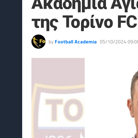
Ακαδημία Αγί
της Τορίνο FC
by
Football Academia
05/10/2024 09:0