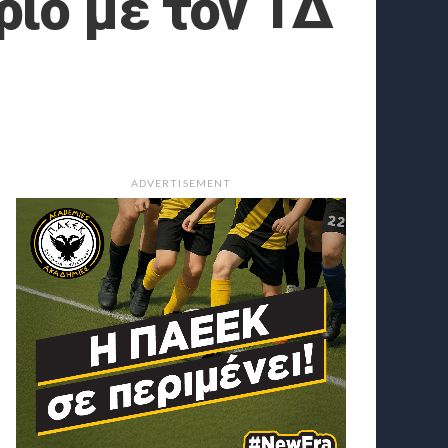
ριο με τον ΤΔ
ADVERTISEMENT