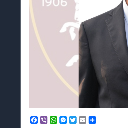
Facebook
Viber
WhatsApp
Messenger
Twitter
Email
Μοιραστείτε