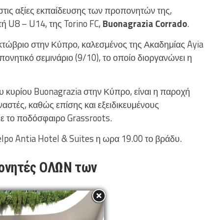
στις αξίες εκπαίδευσης των προπονητών της,
ή U8 – U14, της Torino FC,
Buonagrazia Corrado
.
Οκτώβριο στην Κύπρο, καλεσμένος της Ακαδημίας Ayia
πονητικό σεμινάριο (9/10), το οποίο διοργανώνει η
υ κυρίου Buonagrazia στην Κύπρο, είναι η παροχή
αστές, καθώς επίσης και εξειδικευμένους
με το ποδόσφαιρο Grassroots.
lpo Antia Hotel & Suites η ωρα 19.00 το βράδυ.
πονητές ΟΛΩΝ των