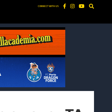
CONNECT WITH US