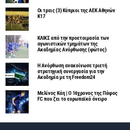
Οι τρεις (3) Κύπριοι της ΑΕΚ Αθηνών
Κ17
ΚΛΙΚΣ από την προετοιμασία των
αγωνιστικών τμημάτων της
Ακαδημίας Ανόρθωσης (φώτος)
Η Ανόρθωση ανακοίνωσε τριετή
στρατηγική συνεργασία για την
Ακαδημία με τη Freedom24
Μελίνος Κάη | Ο 16χρονος της Πάφος
FC που ζει το ευρωπαϊκό όνειρο