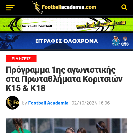
ΕΙΔΗΣΕΙΣ
Πρόγραμμα 1ης αγωνιστικής
στα Πρωταθλήματα Κοριτσιών
Κ15 & Κ18
by
Football Academia
02/10/2024 16:06