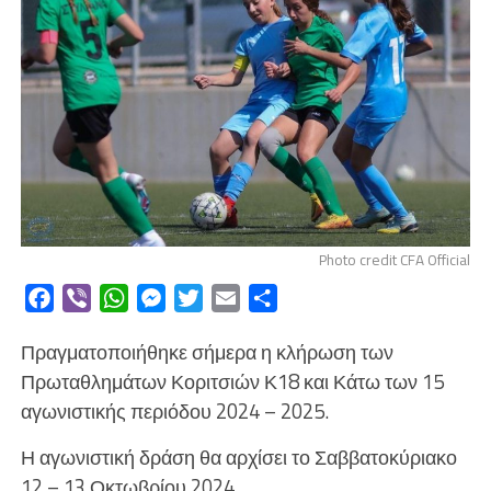
Photo credit CFA Official
Facebook
Viber
WhatsApp
Messenger
Twitter
Email
Μοιραστείτε
Πραγματοποιήθηκε σήμερα η κλήρωση των
Πρωταθλημάτων Κοριτσιών Κ18 και Κάτω των 15
αγωνιστικής περιόδου 2024 – 2025.
Η αγωνιστική δράση θα αρχίσει το Σαββατοκύριακο
12 – 13 Οκτωβρίου 2024.