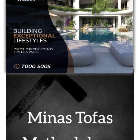
11
ΟΛΥΜΠΙΑΚΟΣ
0
0
12
ΟΜΟΝΟΙΑ
0
0
13
ΟΜΟΝΟΙΑ ΑΡΑΔΙΠΠΟΥ
0
0
14
ΠΑΦΟΣ
0
0
ADVERTISEMENT