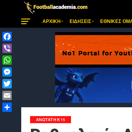
ΑΡΧΙΚΗ
ΕΙΔΗΣΕΙΣ
ΕΘΝΙΚΕΣ ΟΜ
Facebook
Viber
WhatsApp
Messenger
Twitter
Email
Μοιραστείτε
ΑΝΏΤΑΤΗ Κ15