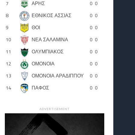
7
ΑΡΗΣ
0
0
8
ΕΘΝΙΚΟΣ ΑΣΣΙΑΣ
0
0
9
ΘΟΙ
0
0
10
ΝΕΑ ΣΑΛΑΜΙΝΑ
0
0
11
ΟΛΥΜΠΙΑΚΟΣ
0
0
12
ΟΜΟΝΟΙΑ
0
0
13
ΟΜΟΝΟΙΑ ΑΡΑΔΙΠΠΟΥ
0
0
14
ΠΑΦΟΣ
0
0
ADVERTISEMENT