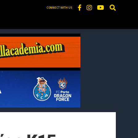
CONNECT WITH US