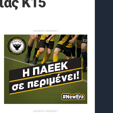
ίας Κ15
ADVERTISEMENT
ADVERTISEMENT