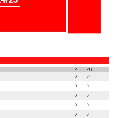
P
Pts
0
61
0
0
0
0
0
0
0
0