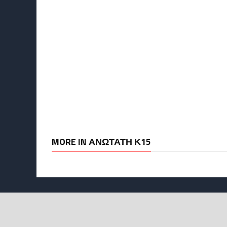
MORE IN ΑΝΏΤΑΤΗ Κ15