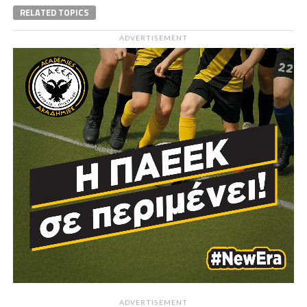
RELATED TOPICS
ADVERTISEMENT
ADVERTISEMENT