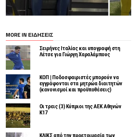
MORE IN ΕΙΔΗΣΕΙΣ
Σειρήνες Ιταλίας και υπογραφή στη
Λέτσε για Γιώργη Χαραλάμπους
ΚΟΠ | Ποδοσφαιριστές μπορούν να
εγγράφονται στα μητρώα διαιτητών
(κανονισμοί και προϋποθέσεις)
Οι τρεις (3) Κύπριοι της ΑΕΚ Αθηνών
Κ17
ΚΛΙΚΣ από την προετοιμασία των