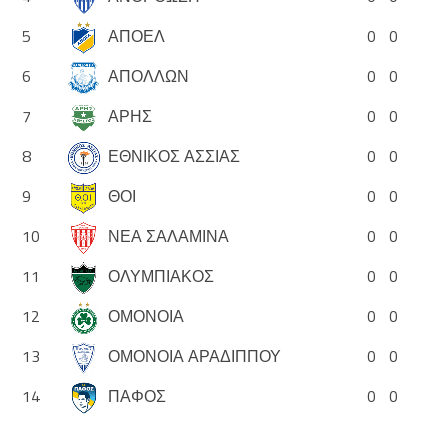
5
ΑΠΟΕΛ
0
0
6
ΑΠΟΛΛΩΝ
0
0
7
ΑΡΗΣ
0
0
8
ΕΘΝΙΚΟΣ ΑΣΣΙΑΣ
0
0
9
ΘΟΙ
0
0
10
ΝΕΑ ΣΑΛΑΜΙΝΑ
0
0
11
ΟΛΥΜΠΙΑΚΟΣ
0
0
12
ΟΜΟΝΟΙΑ
0
0
13
ΟΜΟΝΟΙΑ ΑΡΑΔΙΠΠΟΥ
0
0
14
ΠΑΦΟΣ
0
0