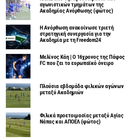
αγωνιστικών τμημάτων της
Ακαδημίας Ανόρθωσης (φώτος)
Η Ανόρθωση ανακοίνωσε τριετή
στρατηγική συνεργασία για την
Ακαδημία με τη Freedom24
Μελίνος Κάη | Ο 16χρονος της Πάφος
FC που ζει το ευρωπαϊκό όνειρο
Πλούσια εβδομάδα φιλικών αγώνων
μεταξύ Ακαδημιών
Φιλικά προετοιμασίας μεταξύ Αγίας
Νάπας και ΑΠΟΕΛ (φώτος)