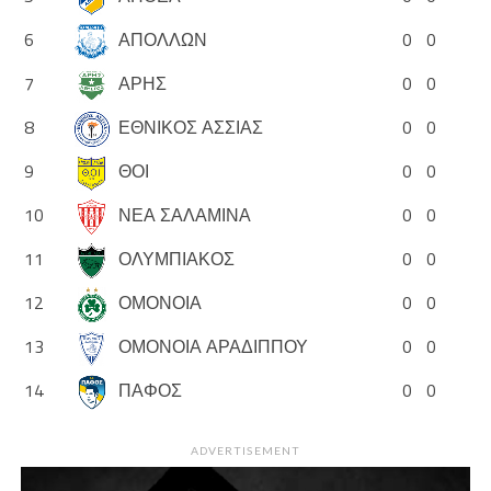
6
ΑΠΟΛΛΩΝ
0
0
7
ΑΡΗΣ
0
0
8
ΕΘΝΙΚΟΣ ΑΣΣΙΑΣ
0
0
9
ΘΟΙ
0
0
10
ΝΕΑ ΣΑΛΑΜΙΝΑ
0
0
11
ΟΛΥΜΠΙΑΚΟΣ
0
0
12
ΟΜΟΝΟΙΑ
0
0
13
ΟΜΟΝΟΙΑ ΑΡΑΔΙΠΠΟΥ
0
0
14
ΠΑΦΟΣ
0
0
ADVERTISEMENT