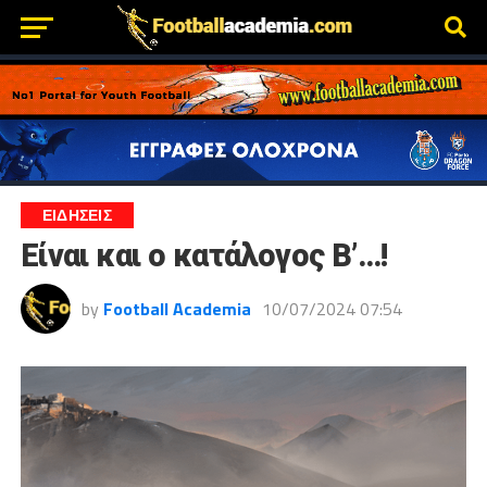
ΕΙΔΗΣΕΙΣ
Είναι και ο κατάλογος Β’…!
by
Football Academia
10/07/2024 07:54