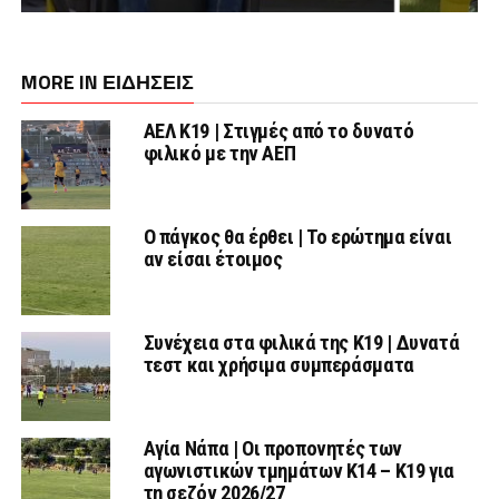
MORE IN ΕΙΔΗΣΕΙΣ
ΑΕΛ Κ19 | Στιγμές από το δυνατό
φιλικό με την ΑΕΠ
Ο πάγκος θα έρθει | Το ερώτημα είναι
αν είσαι έτοιμος
Συνέχεια στα φιλικά της Κ19 | Δυνατά
τεστ και χρήσιμα συμπεράσματα
Αγία Νάπα | Οι προπονητές των
αγωνιστικών τμημάτων Κ14 – Κ19 για
τη σεζόν 2026/27