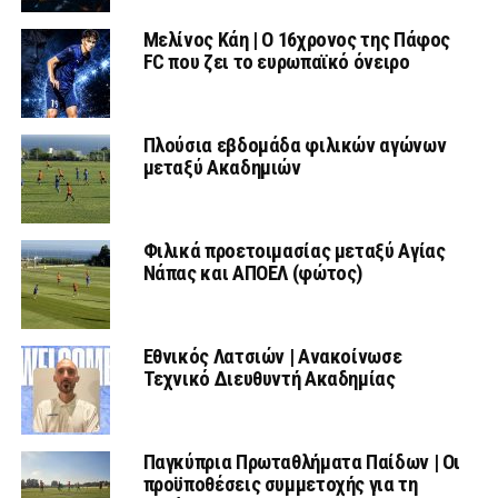
Μελίνος Κάη | Ο 16χρονος της Πάφος
FC που ζει το ευρωπαϊκό όνειρο
Πλούσια εβδομάδα φιλικών αγώνων
μεταξύ Ακαδημιών
Φιλικά προετοιμασίας μεταξύ Αγίας
Νάπας και ΑΠΟΕΛ (φώτος)
Εθνικός Λατσιών | Ανακοίνωσε
Τεχνικό Διευθυντή Ακαδημίας
Παγκύπρια Πρωταθλήματα Παίδων | Οι
προϋποθέσεις συμμετοχής για τη