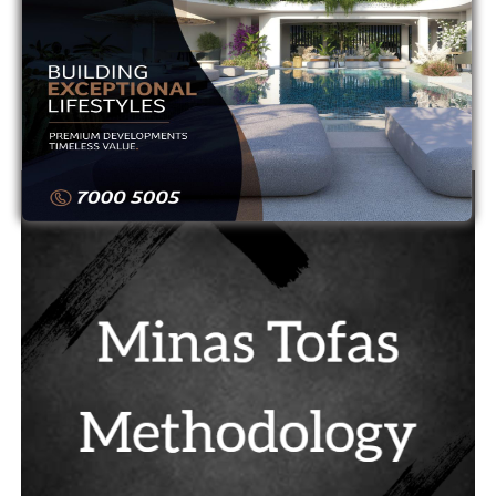
12
ΟΜΟΝΟΙΑ
0
0
13
ΟΜΟΝΟΙΑ ΑΡΑΔΙΠΠΟΥ
0
0
14
ΠΑΦΟΣ
0
0
ADVERTISEMENT