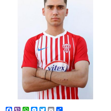
Facebook
Viber
WhatsApp
Messenger
Twitter
Email
Μοιραστείτε