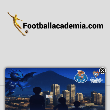
ΑΡΧΙΚΗ
ΕΙΔΗΣΕΙΣ
ΕΘΝΙΚΕΣ ΟΜΑΔΕΣ
ΑΚΑΔΗΜΙΕΣ
GRASSROOTS
ΒΑΘΜΟΛΟΓΙΕΣ