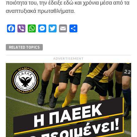
ποιότητα του, την έδειξε εδώ και χρόνια μέσα από τα
αναπτυξιακά πρωταθλήματα.
Facebook
Viber
WhatsApp
Messenger
Twitter
Email
Μοιραστείτε
RELATED TOPICS
ADVERTISEMENT