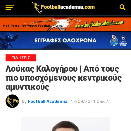
ΕΙΔΗΣΕΙΣ
Λούκας Καλογήρου | Από τους
πιο υποσχόμενους κεντρικούς
αμυντικούς
by
Football Academia
13/09/2021 08:42