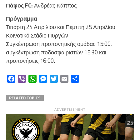
Πάφος FC:
Ανδρέας Κάππος
Πρόγραμμα
Τετάρτη 24 Απριλίου και Πέμπτη 25 Απριλίου
Κοινοτικό Στάδιο Πυργών
Συγκέντρωση προπονητικής ομάδας 15:00,
συγκέντρωση ποδοσφαιριστών 15:30 και
προπονήσεις 16:00.
Facebook
Viber
WhatsApp
Messenger
Twitter
Email
Μοιραστείτε
RELATED TOPICS
ADVERTISEMENT