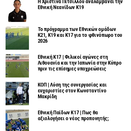
Η Χριστίνα Πίτσιλλου αναλαμβάνει την
Εθνική Νεανίδων Κ19
Το πρόγραμμα των Εθνικών ομάδων
Κ21, Κ19 και Κ17 για το φθινόπωρο του
2026
Εθνική K17 | Φιλικοί αγώνες στη
Λιθουανία και την Ιαπωνία στην Κύπρο
πριν τις επίσημες υποχρεώσεις
ΚΟΠ | Λύση της συνεργασίας και
ευχαριστίες στον Κωνσταντίνο
Μακρίδη
Εθνική Παίδων Κ17 | Πως θα
αξιολογήσει ο νέος προπονητής;