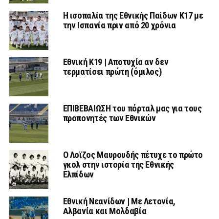
Η ισοπαλία της Εθνικής Παίδων Κ17 με
την Ισπανία πριν από 20 χρόνια
Εθνική Κ19 | Αποτυχία αν δεν
τερματίσει πρώτη (όμιλος)
ΕΠΙΒΕΒΑΙΩΣΗ του πόρταλ μας για τους
προπονητές των Εθνικών
Ο Λοϊζος Μαυρουδής πέτυχε το πρώτο
γκολ στην ιστορία της Εθνικής
Ελπίδων
Εθνική Νεανίδων | Mε Λετονία,
Αλβανία και Μολδαβία