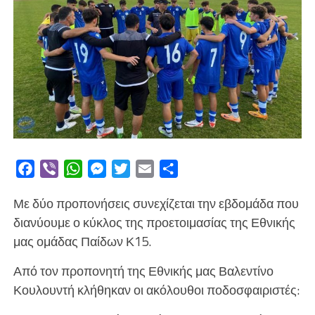
Facebook
Viber
WhatsApp
Messenger
Twitter
Email
Μοιραστείτε
Με δύο προπονήσεις συνεχίζεται την εβδομάδα που
διανύουμε ο κύκλος της προετοιμασίας της Εθνικής
μας ομάδας Παίδων Κ15.
Από τον προπονητή της Εθνικής μας Βαλεντίνο
Κουλουντή κλήθηκαν οι ακόλουθοι ποδοσφαιριστές: