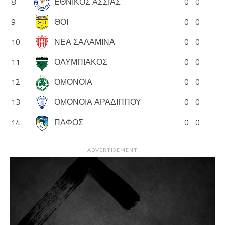
8
ΕΘΝΙΚΟΣ ΑΣΣΙΑΣ
0
0
9
ΘΟΙ
0
0
10
ΝΕΑ ΣΑΛΑΜΙΝΑ
0
0
11
ΟΛΥΜΠΙΑΚΟΣ
0
0
12
ΟΜΟΝΟΙΑ
0
0
13
ΟΜΟΝΟΙΑ ΑΡΑΔΙΠΠΟΥ
0
0
14
ΠΑΦΟΣ
0
0
ADVERTISEMENT