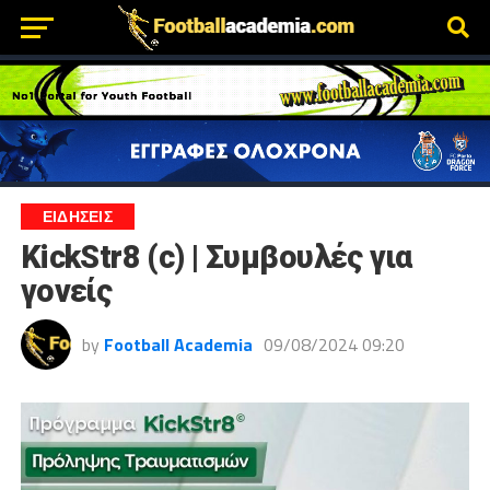
ΕΙΔΗΣΕΙΣ
KickStr8 (c) | Συμβουλές για
γονείς
by
Football Academia
09/08/2024 09:20