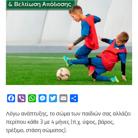
Facebook
Viber
WhatsApp
Messenger
Twitter
Email
Μοιραστείτε
Λόγω ανάπτυξης, το σώμα των παιδιών σας αλλάζει
περίπου κάθε 3 με 4 μήνες (π.χ. ύψος, βάρος,
τρέξιμο, στάση σώματος).