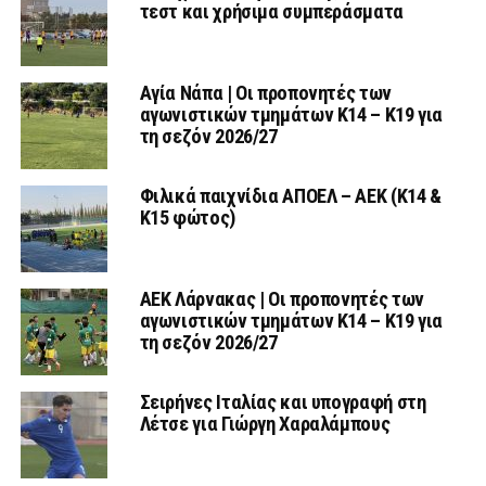
τεστ και χρήσιμα συμπεράσματα
Αγία Νάπα | Οι προπονητές των
αγωνιστικών τμημάτων Κ14 – Κ19 για
τη σεζόν 2026/27
Φιλικά παιχνίδια ΑΠΟΕΛ – ΑΕΚ (Κ14 &
Κ15 φώτος)
AEK Λάρνακας | Οι προπονητές των
αγωνιστικών τμημάτων Κ14 – Κ19 για
τη σεζόν 2026/27
Σειρήνες Ιταλίας και υπογραφή στη
Λέτσε για Γιώργη Χαραλάμπους