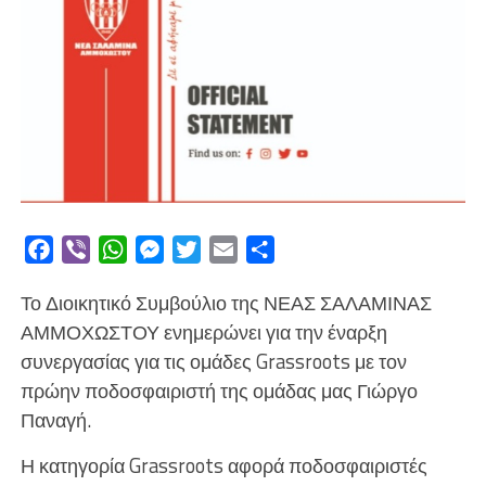
Facebook
Viber
WhatsApp
Messenger
Twitter
Email
Μοιραστείτε
Το Διοικητικό Συμβούλιο της ΝΕΑΣ ΣΑΛΑΜΙΝΑΣ
ΑΜΜΟΧΩΣΤΟΥ ενημερώνει για την έναρξη
συνεργασίας για τις ομάδες Grassroots με τον
πρώην ποδοσφαιριστή της ομάδας μας Γιώργο
Παναγή.
Η κατηγορία Grassroots αφορά ποδοσφαιριστές