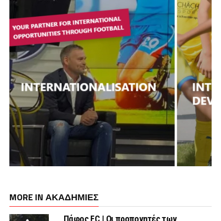
MORE IN ΑΚΑΔΗΜΙΕΣ
Πάφος FC | Οι προπονητές των