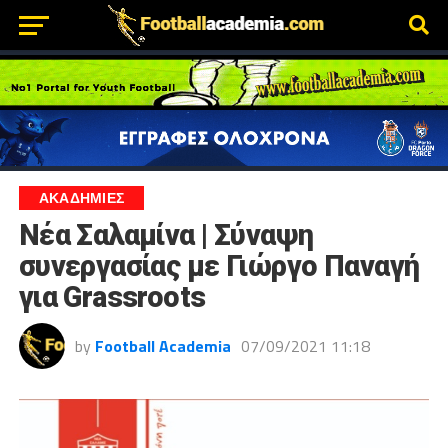
ΑΚΑΔΗΜΙΕΣ
Νέα Σαλαμίνα | Σύναψη
συνεργασίας με Γιώργο Παναγή
για Grassroots
by
Football Academia
07/09/2021 11:18