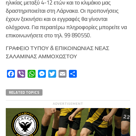
ηλικίας μεταξύ 4-12 ετών και το κλιμάκιο μας
δραστηριποιείται στη Λάρνακα. Οι προπονήσεις
έχουν ξεκινήσει και οι εγγραφές θα γίνονται
ολόχρονα. Για περαιτέρω πληροφορίες μπορείτε να
επικοινωνήσετε στο τηλ. 99 890550.
ΓΡΑΦΕΙΟ ΤΥΠΟΥ & ΕΠΙΚΟΙΝΩΝΙΑΣ ΝΕΑΣ
ΣΑΛΑΜΙΝΑΣ ΑΜΜΟΧΩΣΤΟΥ
Facebook
Viber
WhatsApp
Messenger
Twitter
Email
Μοιραστείτε
RELATED TOPICS
ADVERTISEMENT