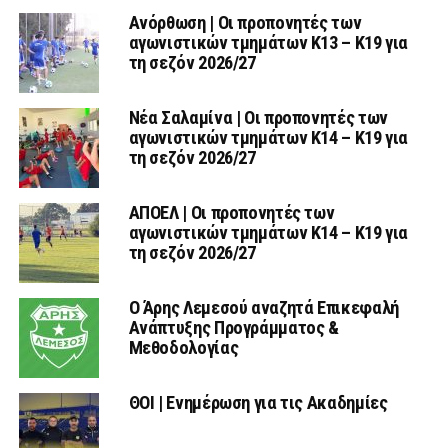
Ανόρθωση | Οι προπονητές των
αγωνιστικών τμημάτων Κ13 – Κ19 για
τη σεζόν 2026/27
Νέα Σαλαμίνα | Οι προπονητές των
αγωνιστικών τμημάτων Κ14 – Κ19 για
τη σεζόν 2026/27
ΑΠΟΕΛ | Οι προπονητές των
αγωνιστικών τμημάτων Κ14 – Κ19 για
τη σεζόν 2026/27
Ο Άρης Λεμεσού αναζητά Επικεφαλή
Ανάπτυξης Προγράμματος &
Μεθοδολογίας
ΘΟΙ | Ενημέρωση για τις Ακαδημίες