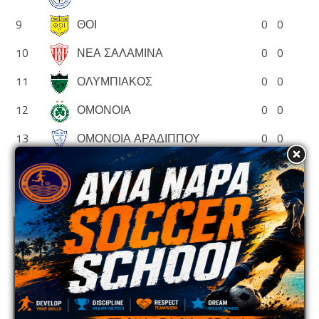
9
ΘΟΙ
0
0
10
ΝΕΑ ΣΑΛΑΜΙΝΑ
0
0
11
ΟΛΥΜΠΙΑΚΟΣ
0
0
12
ΟΜΟΝΟΙΑ
0
0
13
ΟΜΟΝΟΙΑ ΑΡΑΔΙΠΠΟΥ
0
0
14
ΠΑΦΟΣ
0
0
ADVERTISEMENT