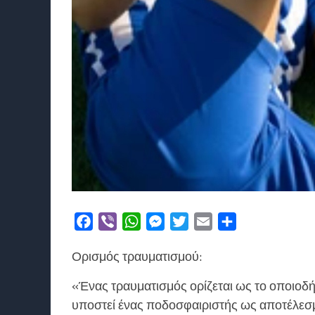
Facebook
Viber
WhatsApp
Messenger
Twitter
Email
Μοιραστείτε
Ορισμός τραυματισμού:
«Ένας τραυματισμός ορίζεται ως το οποιοδ
υποστεί ένας ποδοσφαιριστής ως αποτέλε