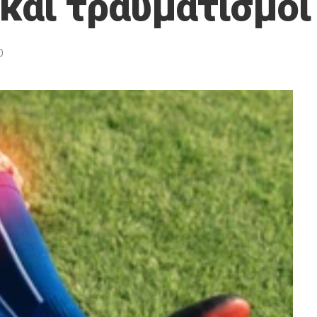
και τραυματισμοί
0