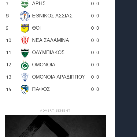
7
ΑΡΗΣ
0
0
8
ΕΘΝΙΚΟΣ ΑΣΣΙΑΣ
0
0
9
ΘΟΙ
0
0
10
ΝΕΑ ΣΑΛΑΜΙΝΑ
0
0
11
ΟΛΥΜΠΙΑΚΟΣ
0
0
12
ΟΜΟΝΟΙΑ
0
0
13
ΟΜΟΝΟΙΑ ΑΡΑΔΙΠΠΟΥ
0
0
14
ΠΑΦΟΣ
0
0
ADVERTISEMENT