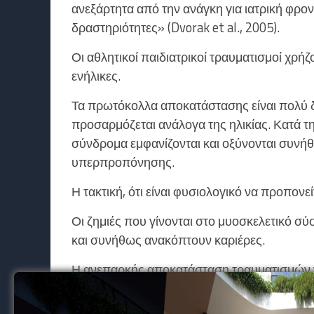
ανεξάρτητα από την ανάγκη για ιατρική φρο
δραστηριότητες» (Dvorak et al., 2005).
Οι αθλητικοί παιδιατρικοί τραυματισμοί χρή
ενήλικες.
Τα πρωτόκολλα αποκατάστασης είναι πολύ δι
προσαρμόζεται ανάλογα της ηλικίας. Κατά τ
σύνδρομα εμφανίζονται και οξύνονται συν
υπερπροπόνησης.
Η τακτική, ότι είναι φυσιολογικό να προπονε
Οι ζημιές που γίνονται στο μυοσκελετικό σ
και συνήθως ανακόπτουν καριέρες.
Η ανεπαρκής αποκατάσταση τραυματισμών ν
Οι λόγοι είναι αρκετοί και διάφοροι, κάποιες