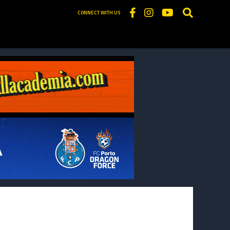
CONNECT WITH US