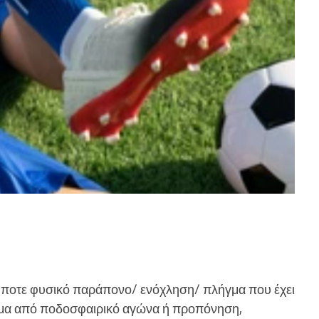
ήποτε φυσικό παράπονο/ ενόχληση/ πλήγμα που έχει
σμα από ποδοσφαιρικό αγώνα ή προπόνηση,