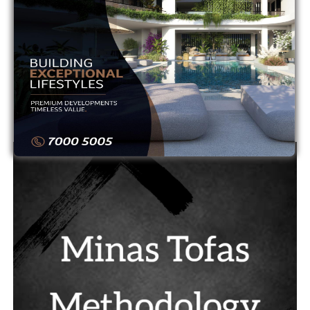
11
ΟΛΥΜΠΙΑΚΟΣ
0
0
12
ΟΜΟΝΟΙΑ
0
0
13
ΟΜΟΝΟΙΑ ΑΡΑΔΙΠΠΟΥ
0
0
14
ΠΑΦΟΣ
0
0
ADVERTISEMENT