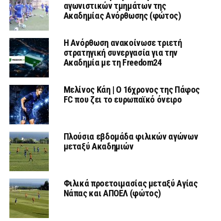
αγωνιστικών τμημάτων της
Ακαδημίας Ανόρθωσης (φώτος)
Η Ανόρθωση ανακοίνωσε τριετή
στρατηγική συνεργασία για την
Ακαδημία με τη Freedom24
Μελίνος Κάη | Ο 16χρονος της Πάφος
FC που ζει το ευρωπαϊκό όνειρο
Πλούσια εβδομάδα φιλικών αγώνων
μεταξύ Ακαδημιών
Φιλικά προετοιμασίας μεταξύ Αγίας
Νάπας και ΑΠΟΕΛ (φώτος)