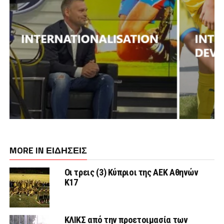
MORE IN ΕΙΔΗΣΕΙΣ
Οι τρεις (3) Κύπριοι της ΑΕΚ Αθηνών
Κ17
ΚΛΙΚΣ από την προετοιμασία των