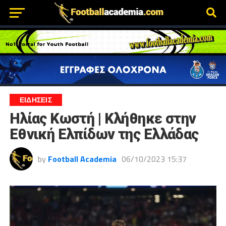
ΕΙΔΗΣΕΙΣ
Ηλίας Κωστή | Κλήθηκε στην
Εθνική Ελπίδων της Ελλάδας
by
Football Academia
06/10/2023 15:37