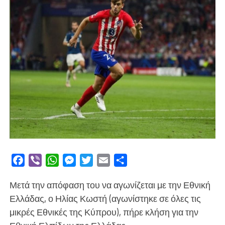
Facebook
Viber
WhatsApp
Messenger
Twitter
Email
Μοιραστείτε
Μετά την απόφαση του να αγωνίζεται με την Εθνική
Ελλάδας, ο Ηλίας Κωστή (αγωνίστηκε σε όλες τις
μικρές Εθνικές της Κύπρου), πήρε κλήση για την