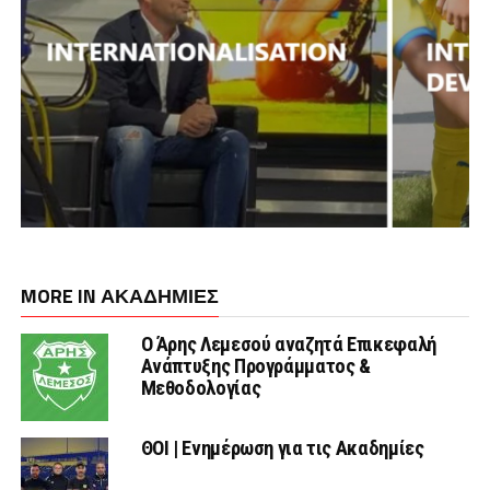
MORE IN ΑΚΑΔΗΜΙΕΣ
Ο Άρης Λεμεσού αναζητά Επικεφαλή
Ανάπτυξης Προγράμματος &
Μεθοδολογίας
ΘΟΙ | Ενημέρωση για τις Ακαδημίες