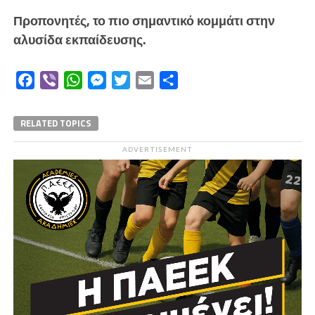
Προπονητές, το πιο σημαντικό κομμάτι στην
αλυσίδα εκπαίδευσης.
Facebook
Viber
WhatsApp
Messenger
Twitter
Email
Μοιραστείτε
RELATED TOPICS
ADVERTISEMENT