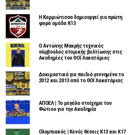
Η Καρμιώτισσα δημιουργεί για πρώτη
φορά ομάδα Κ13
Ο Αντώνης Μακρής τεχνικός
σύμβουλος ατομικής βελτίωσης στις
Ακαδημίες του ΘΟΪ Λακατάμιας
Δοκιμαστικά για παιδιά γεννημένα το
2012 και 2013 από το ΘΟΙ Λακατάμιας
ΑΠΟΕΛ | Το μεγάλο στοίχημα του
Φώτιου για την Ακαδημία
Ολυμπιακός | Κενές θέσεις Κ13 και Κ17