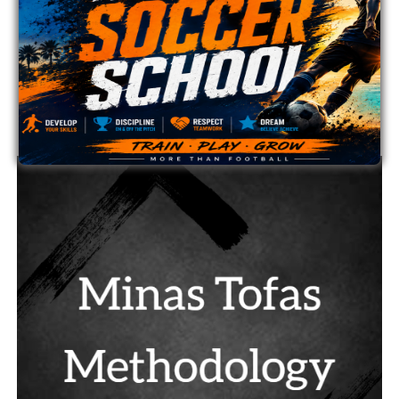
12
ΟΜΟΝΟΙΑ
0
0
13
ΟΜΟΝΟΙΑ ΑΡΑΔΙΠΠΟΥ
0
0
14
ΠΑΦΟΣ
0
0
ADVERTISEMENT