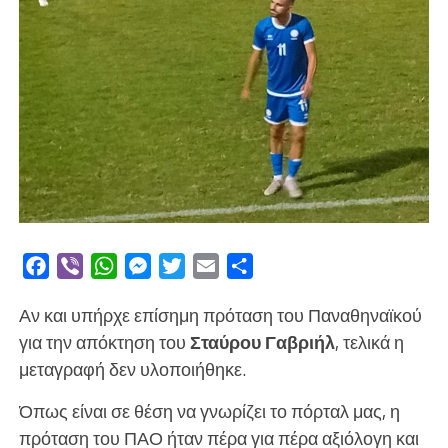
Facebook
Viber
WhatsApp
Messenger
Twitter
Email
Μοιραστείτε
Αν και υπήρχε επίσημη πρόταση του Παναθηναϊκού
για την απόκτηση του
Σταύρου Γαβριήλ
, τελικά η
μεταγραφή δεν υλοποιήθηκε.
Όπως είναι σε θέση να γνωρίζει το πόρταλ μας, η
πρόταση του ΠΑΟ ήταν πέρα για πέρα αξιόλογη και