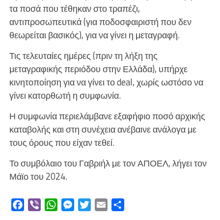
τα ποσά που τέθηκαν στο τραπέζι,
αντιπροσωπευτικά (για ποδοσφαιριστή που δεν
θεωρείται βασικός), για να γίνει η μεταγραφή.
Τις τελευταίες ημέρες (πριν τη λήξη της
μεταγραφικής περιόδου στην Ελλάδα), υπήρχε
κινητοποίηση για να γίνει το deal, χωρίς ωστόσο να
γίνει κατορθωτή η συμφωνία.
Η συμφωνία περιελάμβανε εξαφήφιο ποσό αρχικής
καταβολής και στη συνέχεια ανέβαινε ανάλογα με
τους όρους που είχαν τεθεί.
Το συμβόλαιο του Γαβριήλ με τον ΑΠΟΕΛ, λήγει τον
Μάϊο του 2024.
Facebook
Viber
WhatsApp
Messenger
Twitter
Email
Μοιραστείτε