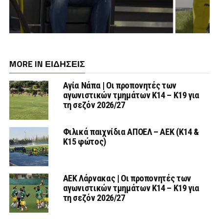
MORE IN ΕΙΔΗΣΕΙΣ
Αγία Νάπα | Οι προπονητές των
αγωνιστικών τμημάτων Κ14 – Κ19 για
τη σεζόν 2026/27
Φιλικά παιχνίδια ΑΠΟΕΛ – ΑΕΚ (Κ14 &
Κ15 φώτος)
AEK Λάρνακας | Οι προπονητές των
αγωνιστικών τμημάτων Κ14 – Κ19 για
τη σεζόν 2026/27