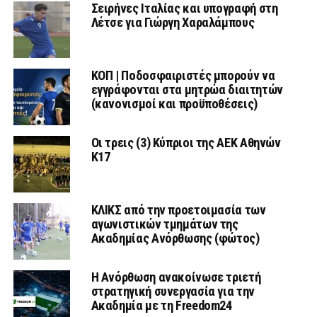
Σειρήνες Ιταλίας και υπογραφή στη
Λέτσε για Γιώργη Χαραλάμπους
ΚΟΠ | Ποδοσφαιριστές μπορούν να
εγγράφονται στα μητρώα διαιτητών
(κανονισμοί και προϋποθέσεις)
Οι τρεις (3) Κύπριοι της ΑΕΚ Αθηνών
Κ17
ΚΛΙΚΣ από την προετοιμασία των
αγωνιστικών τμημάτων της
Ακαδημίας Ανόρθωσης (φώτος)
Η Ανόρθωση ανακοίνωσε τριετή
στρατηγική συνεργασία για την
Ακαδημία με τη Freedom24