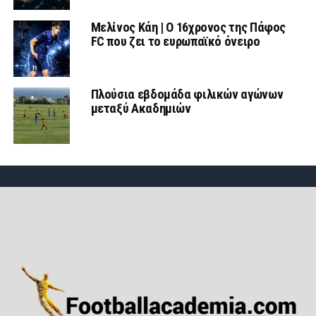
Μελίνος Κάη | Ο 16χρονος της Πάφος
FC που ζει το ευρωπαϊκό όνειρο
Πλούσια εβδομάδα φιλικών αγώνων
μεταξύ Ακαδημιών