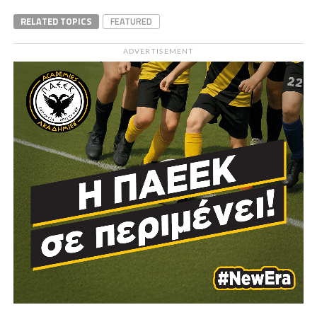
RELATED TOPICS
FEATURED
ADVERTISEMENT