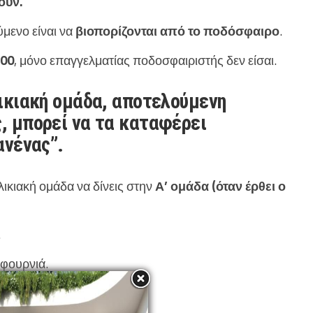
ούν.
ύμενο είναι να
βιοπορίζονται από το ποδόσφαιρο
.
600
, μόνο επαγγελματίας ποδοσφαιριστής δεν είσαι.
λικιακή ομάδα, αποτελούμενη
, μπορεί να τα καταφέρει
ανένας”.
λικιακή ομάδα να δίνεις στην
Α’ ομάδα
(όταν έρθει ο
.
 φουρνιά.