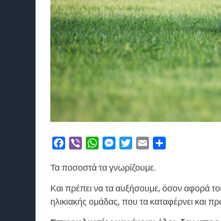
Facebook
Viber
WhatsApp
Messenger
Twitter
Email
Μοιραστείτε
Τα ποσοστά τα γνωρίζουμε.
Και πρέπει να τα αυξήσουμε, όσον αφορά τ
ηλικιακής ομάδας, που τα καταφέρνει και π