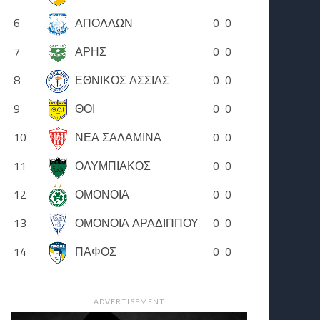
6
ΑΠΟΛΛΩΝ
0
0
7
ΑΡΗΣ
0
0
8
ΕΘΝΙΚΟΣ ΑΣΣΙΑΣ
0
0
9
ΘΟΙ
0
0
10
ΝΕΑ ΣΑΛΑΜΙΝΑ
0
0
11
ΟΛΥΜΠΙΑΚΟΣ
0
0
12
ΟΜΟΝΟΙΑ
0
0
13
ΟΜΟΝΟΙΑ ΑΡΑΔΙΠΠΟΥ
0
0
14
ΠΑΦΟΣ
0
0
ADVERTISEMENT