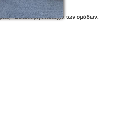
ρίες = Ξεκάθαρη αποτυχία των ομάδων.