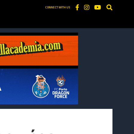
CONNECT WITH US