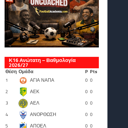
Κ16 Ανώτατη – Βαθμολογία
2026/27
Θέση
Ομάδα
P
Pts
1
ΑΓΙΑ ΝΑΠΑ
0
0
2
ΑΕΚ
0
0
3
ΑΕΛ
0
0
4
ΑΝΟΡΘΩΣΗ
0
0
5
ΑΠΟΕΛ
0
0