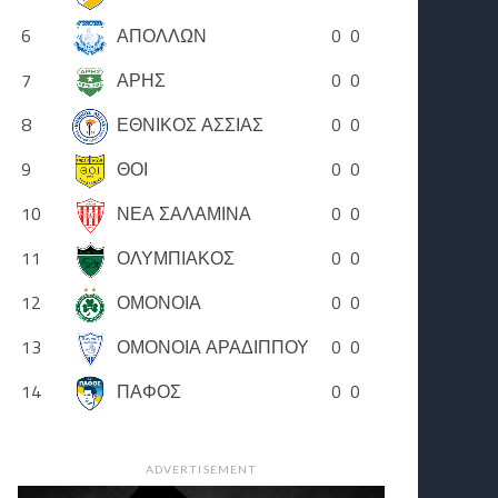
6
ΑΠΟΛΛΩΝ
0
0
7
ΑΡΗΣ
0
0
8
ΕΘΝΙΚΟΣ ΑΣΣΙΑΣ
0
0
9
ΘΟΙ
0
0
10
ΝΕΑ ΣΑΛΑΜΙΝΑ
0
0
11
ΟΛΥΜΠΙΑΚΟΣ
0
0
12
ΟΜΟΝΟΙΑ
0
0
13
ΟΜΟΝΟΙΑ ΑΡΑΔΙΠΠΟΥ
0
0
14
ΠΑΦΟΣ
0
0
ADVERTISEMENT