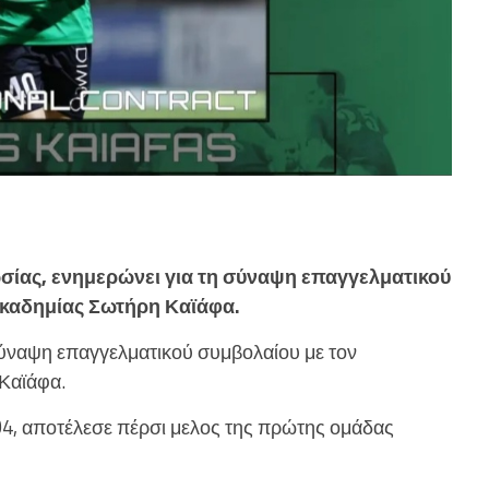
σίας, ενημερώνει για τη σύναψη επαγγελματικού
Ακαδημίας Σωτήρη Καϊάφα.
ύναψη επαγγελματικού συμβολαίου με τον
Καϊάφα.
04, αποτέλεσε πέρσι μελος της πρώτης ομάδας