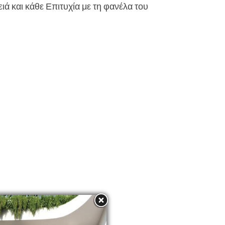
ά και κάθε Επιτυχία με τη φανέλα του