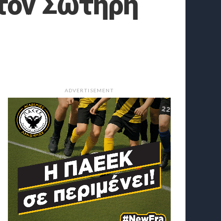
τον Σωτήρη
ADVERTISEMENT