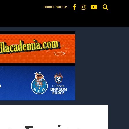
CONNECT WITH US