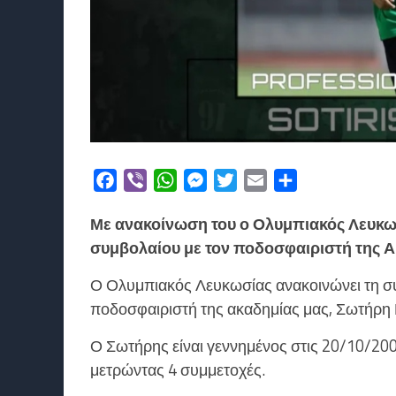
Facebook
Viber
WhatsApp
Messenger
Twitter
Email
Μοιραστείτε
Με ανακοίνωση του ο Ολυμπιακός Λευκω
συμβολαίου με τον ποδοσφαιριστή της 
Ο Ολυμπιακός Λευκωσίας ανακοινώνει τη σ
ποδοσφαιριστή της ακαδημίας μας, Σωτήρη 
Ο Σωτήρης είναι γεννημένος στις 20/10/20
μετρώντας 4 συμμετοχές.