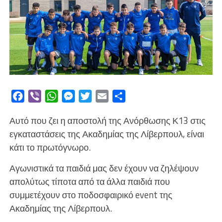
Facebook
Viber
WhatsApp
Messenger
Twitter
Email
Μοιραστείτε
Αυτό που ζει η αποστολή της Ανόρθωσης Κ13 στις
εγκαταστάσεις της Ακαδημίας της Λίβερπουλ, είναι
κάτι το πρωτόγνωρο.
Αγωνιστικά τα παιδιά μας δεν έχουν να ζηλέψουν
απολύτως τίποτα από τα άλλα παιδιά που
συμμετέχουν στο ποδοσφαιρικό event της
Ακαδημίας της Λίβερπουλ.