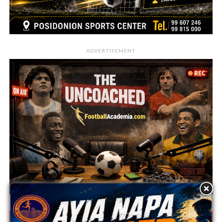
ADVERTISEMENT
Κ16 Ανώτατη – Βαθμολογία 2026/27