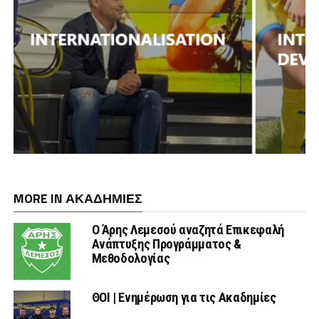
MORE IN ΑΚΑΔΗΜΙΕΣ
Ο Άρης Λεμεσού αναζητά Επικεφαλή
Ανάπτυξης Προγράμματος &
Μεθοδολογίας
ΘΟΙ | Ενημέρωση για τις Ακαδημίες