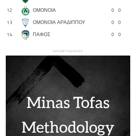
12
ΟΜΟΝΟΙΑ
0
0
13
ΟΜΟΝΟΙΑ ΑΡΑΔΙΠΠΟΥ
0
0
14
ΠΑΦΟΣ
0
0
ADVERTISEMENT