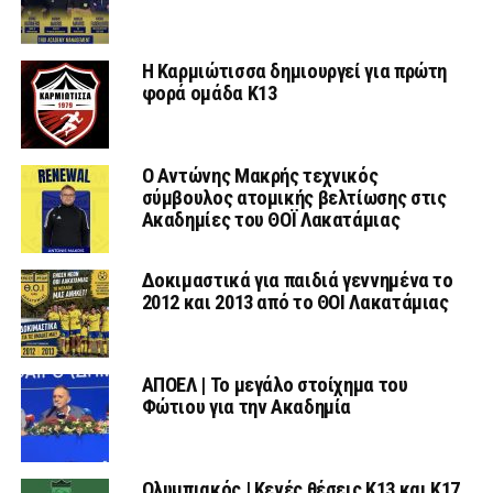
Η Καρμιώτισσα δημιουργεί για πρώτη
φορά ομάδα Κ13
Ο Αντώνης Μακρής τεχνικός
σύμβουλος ατομικής βελτίωσης στις
Ακαδημίες του ΘΟΪ Λακατάμιας
Δοκιμαστικά για παιδιά γεννημένα το
2012 και 2013 από το ΘΟΙ Λακατάμιας
ΑΠΟΕΛ | Το μεγάλο στοίχημα του
Φώτιου για την Ακαδημία
Ολυμπιακός | Κενές θέσεις Κ13 και Κ17