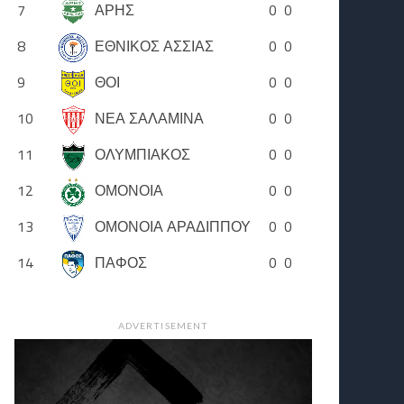
7
ΑΡΗΣ
0
0
8
ΕΘΝΙΚΟΣ ΑΣΣΙΑΣ
0
0
9
ΘΟΙ
0
0
10
ΝΕΑ ΣΑΛΑΜΙΝΑ
0
0
11
ΟΛΥΜΠΙΑΚΟΣ
0
0
12
ΟΜΟΝΟΙΑ
0
0
13
ΟΜΟΝΟΙΑ ΑΡΑΔΙΠΠΟΥ
0
0
14
ΠΑΦΟΣ
0
0
ADVERTISEMENT