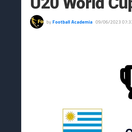
U20 World Cup
by
Football Academia
09/06/2023 07:3