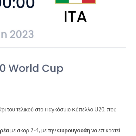
γάρι του τελικού στο Παγκόσμιο Κύπελλο U20, που
ρέα
με σκορ 2-1, με την
Ουρουγουάη
να επικρατεί