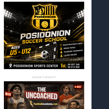
ADVERTISEMENT