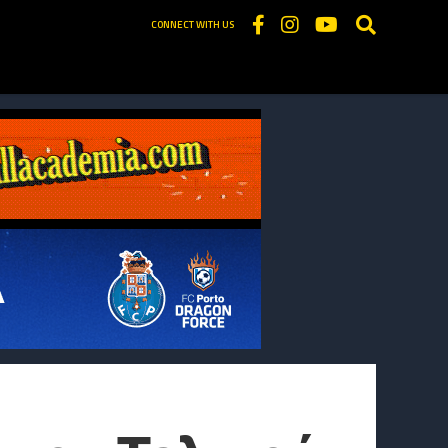
CONNECT WITH US