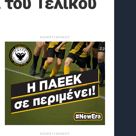
ι του Τελικού
ADVERTISEMENT
ADVERTISEMENT