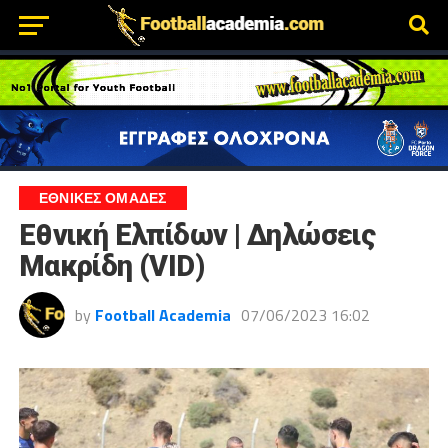
ΕΘΝΙΚΕΣ ΟΜΑΔΕΣ
Εθνική Ελπίδων | Δηλώσεις
Μακρίδη (VID)
by
Football Academia
07/06/2023 16:02