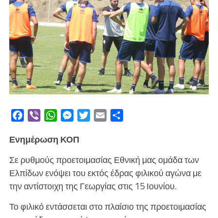
Facebook
Viber
WhatsApp
Messenger
Twitter
Email
Μοιραστείτε
Ενημέρωση ΚΟΠ
Σε ρυθμούς προετοιμασίας Εθνική μας ομάδα των
Ελπίδων ενόψει του εκτός έδρας φιλικού αγώνα με
την αντίστοιχη της Γεωργίας στις 15 Ιουνίου.
Το φιλικό εντάσσεται στο πλαίσιο της προετοιμασίας