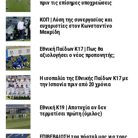
πριν τις επίσημες υποχρεώσεις
ΚΟΠ | Λύση της συνεργασίας και
ευχαριστίες στον Κωνσταντίνο
Μακρίδη
Εθνική Παίδων Κ17 | Πως θα
αξιολογήσει ο νέος προπονητής;
Η ισοπαλία της Εθνικής Παίδων Κ17 με
την Ισπανία πριν από 20 χρόνια
Εθνική Κ19 | Αποτυχία αν δεν
τερματίσει πρώτη (όμιλος)
ΕΠΙΒΕΒΑΙΩΣΗ του πόρταλ μας για τους