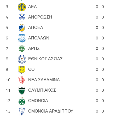
3
ΑΕΛ
0
0
4
ΑΝΟΡΘΩΣΗ
0
0
5
ΑΠΟΕΛ
0
0
6
ΑΠΟΛΛΩΝ
0
0
7
ΑΡΗΣ
0
0
8
ΕΘΝΙΚΟΣ ΑΣΣΙΑΣ
0
0
9
ΘΟΙ
0
0
10
ΝΕΑ ΣΑΛΑΜΙΝΑ
0
0
11
ΟΛΥΜΠΙΑΚΟΣ
0
0
12
ΟΜΟΝΟΙΑ
0
0
13
ΟΜΟΝΟΙΑ ΑΡΑΔΙΠΠΟΥ
0
0