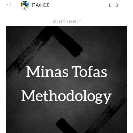
14
ΠΑΦΟΣ
0
0
ADVERTISEMENT