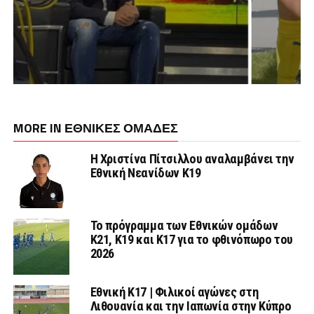
MORE IN ΕΘΝΙΚΕΣ ΟΜΑΔΕΣ
Η Χριστίνα Πίτσιλλου αναλαμβάνει την
Εθνική Νεανίδων Κ19
Το πρόγραμμα των Εθνικών ομάδων
Κ21, Κ19 και Κ17 για το φθινόπωρο του
2026
Εθνική K17 | Φιλικοί αγώνες στη
Λιθουανία και την Ιαπωνία στην Κύπρο