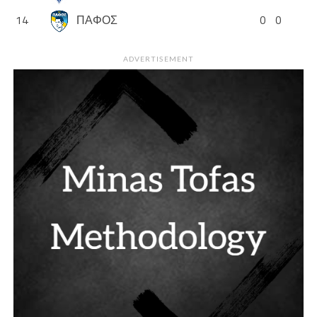
14
ΠΑΦΟΣ
0
0
ADVERTISEMENT