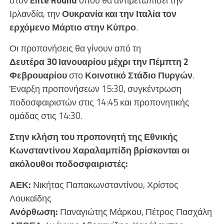
στον
Elite Round
όπου θα αντιμετωπίσει την
Ιρλανδία, την
Ουκρανία και την Ιταλία τον
ερχόμενο Μάρτιο στην Κύπρο
.
Οι προπονήσεις θα γίνουν από τη
Δευτέρα 30 Ιανουαρίου μέχρι την Πέμπτη 2
Φεβρουαρίου
στο
Κοινοτικό Στάδιο Πυργών
.
Έναρξη προπονήσεων 15:30, συγκέντρωση
ποδοσφαιριστών στις 14:45 και προπονητικής
ομάδας στις 14:30.
Στην κλήση του προπονητή της Εθνικής
Κωνσταντίνου Χαραλαμπίδη βρίσκονται οι
ακόλουθοι ποδοσφαιριστές:
ΑΕΚ:
Νικήτας Παπακωνσταντίνου, Χρίστος
Λουκαϊδης
Ανόρθωση:
Παναγιώτης Μάρκου, Πέτρος Πασχάλη