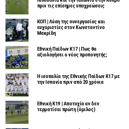
πριν τις επίσημες υποχρεώσεις
ΚΟΠ | Λύση της συνεργασίας και
ευχαριστίες στον Κωνσταντίνο
Μακρίδη
Εθνική Παίδων Κ17 | Πως θα
αξιολογήσει ο νέος προπονητής;
Η ισοπαλία της Εθνικής Παίδων Κ17 με
την Ισπανία πριν από 20 χρόνια
Εθνική Κ19 | Αποτυχία αν δεν
τερματίσει πρώτη (όμιλος)