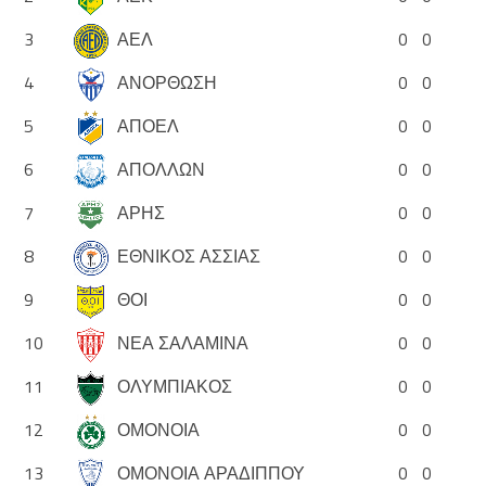
3
ΑΕΛ
0
0
4
ΑΝΟΡΘΩΣΗ
0
0
5
ΑΠΟΕΛ
0
0
6
ΑΠΟΛΛΩΝ
0
0
7
ΑΡΗΣ
0
0
8
ΕΘΝΙΚΟΣ ΑΣΣΙΑΣ
0
0
9
ΘΟΙ
0
0
10
ΝΕΑ ΣΑΛΑΜΙΝΑ
0
0
11
ΟΛΥΜΠΙΑΚΟΣ
0
0
12
ΟΜΟΝΟΙΑ
0
0
13
ΟΜΟΝΟΙΑ ΑΡΑΔΙΠΠΟΥ
0
0