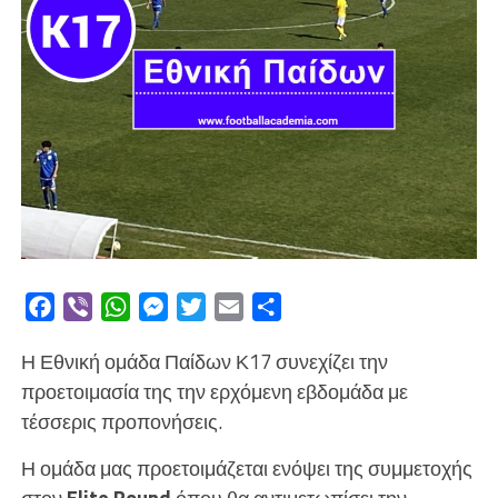
Facebook
Viber
WhatsApp
Messenger
Twitter
Email
Μοιραστείτε
Η Εθνική ομάδα Παίδων Κ17 συνεχίζει την
προετοιμασία της την ερχόμενη εβδομάδα με
τέσσερις προπονήσεις.
Η ομάδα μας προετοιμάζεται ενόψει της συμμετοχής