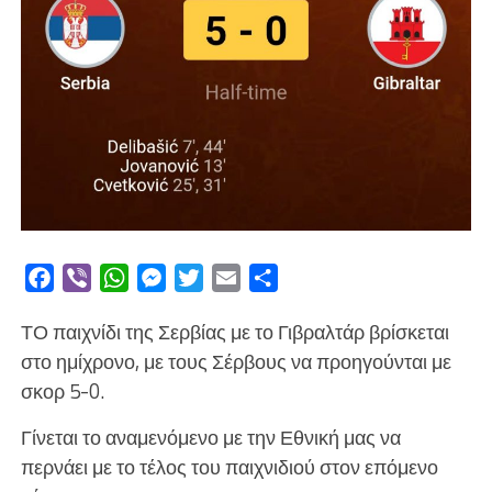
Facebook
Viber
WhatsApp
Messenger
Twitter
Email
Μοιραστείτε
ΤΟ παιχνίδι της Σερβίας με το Γιβραλτάρ βρίσκεται
στο ημίχρονο, με τους Σέρβους να προηγούνται με
σκορ 5-0.
Γίνεται το αναμενόμενο με την Εθνική μας να
περνάει με το τέλος του παιχνιδιού στον επόμενο