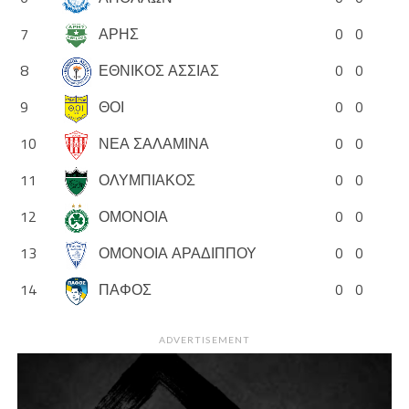
7
ΑΡΗΣ
0
0
8
ΕΘΝΙΚΟΣ ΑΣΣΙΑΣ
0
0
9
ΘΟΙ
0
0
10
ΝΕΑ ΣΑΛΑΜΙΝΑ
0
0
11
ΟΛΥΜΠΙΑΚΟΣ
0
0
12
ΟΜΟΝΟΙΑ
0
0
13
ΟΜΟΝΟΙΑ ΑΡΑΔΙΠΠΟΥ
0
0
14
ΠΑΦΟΣ
0
0
ADVERTISEMENT