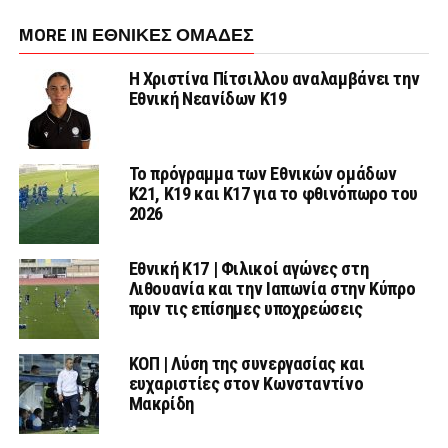
MORE IN ΕΘΝΙΚΕΣ ΟΜΑΔΕΣ
Η Χριστίνα Πίτσιλλου αναλαμβάνει την
Εθνική Νεανίδων Κ19
Το πρόγραμμα των Εθνικών ομάδων
Κ21, Κ19 και Κ17 για το φθινόπωρο του
2026
Εθνική K17 | Φιλικοί αγώνες στη
Λιθουανία και την Ιαπωνία στην Κύπρο
πριν τις επίσημες υποχρεώσεις
ΚΟΠ | Λύση της συνεργασίας και
ευχαριστίες στον Κωνσταντίνο
Μακρίδη