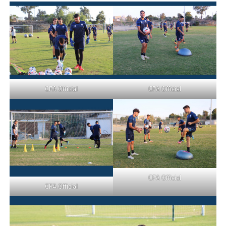
CFA Official
CFA Official
CFA Official
CFA Official