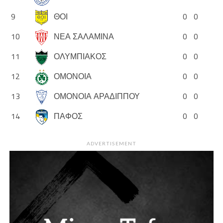
9
ΘΟΙ
0
0
10
ΝΕΑ ΣΑΛΑΜΙΝΑ
0
0
11
ΟΛΥΜΠΙΑΚΟΣ
0
0
12
ΟΜΟΝΟΙΑ
0
0
13
ΟΜΟΝΟΙΑ ΑΡΑΔΙΠΠΟΥ
0
0
14
ΠΑΦΟΣ
0
0
ADVERTISEMENT