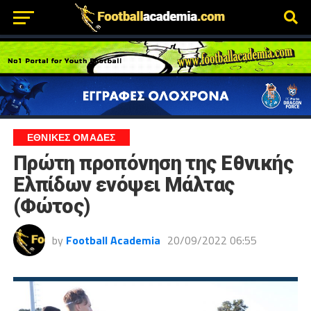
ΕΘΝΙΚΕΣ ΟΜΑΔΕΣ
Πρώτη προπόνηση της Εθνικής
Ελπίδων ενόψει Μάλτας
(Φώτος)
by
Football Academia
20/09/2022 06:55