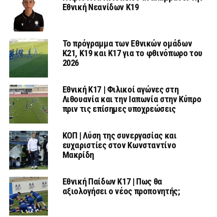
Εθνική Νεανίδων Κ19
Το πρόγραμμα των Εθνικών ομάδων
Κ21, Κ19 και Κ17 για το φθινόπωρο του
2026
Εθνική K17 | Φιλικοί αγώνες στη
Λιθουανία και την Ιαπωνία στην Κύπρο
πριν τις επίσημες υποχρεώσεις
ΚΟΠ | Λύση της συνεργασίας και
ευχαριστίες στον Κωνσταντίνο
Μακρίδη
Εθνική Παίδων Κ17 | Πως θα
αξιολογήσει ο νέος προπονητής;