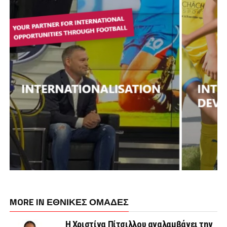
MORE IN ΕΘΝΙΚΕΣ ΟΜΑΔΕΣ
Η Χριστίνα Πίτσιλλου αναλαμβάνει την