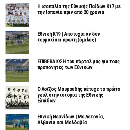
Η ισοπαλία της Εθνικής Παίδων Κ17 με
την Ισπανία πριν από 20 χρόνια
Εθνική Κ19 | Αποτυχία αν δεν
τερματίσει πρώτη (όμιλος)
ΕΠΙΒΕΒΑΙΩΣΗ του πόρταλ μας για τους
προπονητές των Εθνικών
Ο Λοϊζος Μαυρουδής πέτυχε το πρώτο
γκολ στην ιστορία της Εθνικής
Ελπίδων
Εθνική Νεανίδων | Mε Λετονία,
Αλβανία και Μολδαβία