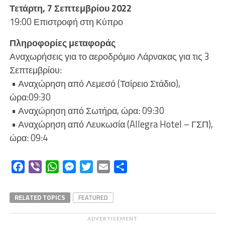
Τετάρτη, 7 Σεπτεμβρίου 2022
19:00 Επιστροφή στη Κύπρο
Πληροφορίες μεταφοράς
Αναχωρήσεις για το αεροδρόμιο Λάρνακας για τις 3
Σεπτεμβρίου:
• Αναχώρηση από Λεμεσό (Τσίρειο Στάδιο),
ώρα:09:30
• Αναχώρηση από Σωτήρα, ώρα: 09:30
• Αναχώρηση από Λευκωσία (Allegra Hotel – ΓΣΠ),
ώρα: 09:4
Facebook
Viber
WhatsApp
Messenger
Twitter
Email
Μοιραστείτε
RELATED TOPICS
FEATURED
ADVERTISEMENT