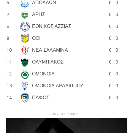
6
ΑΠΟΛΛΩΝ
0
0
7
ΑΡΗΣ
0
0
8
ΕΘΝΙΚΟΣ ΑΣΣΙΑΣ
0
0
9
ΘΟΙ
0
0
10
ΝΕΑ ΣΑΛΑΜΙΝΑ
0
0
11
ΟΛΥΜΠΙΑΚΟΣ
0
0
12
ΟΜΟΝΟΙΑ
0
0
13
ΟΜΟΝΟΙΑ ΑΡΑΔΙΠΠΟΥ
0
0
14
ΠΑΦΟΣ
0
0
ADVERTISEMENT