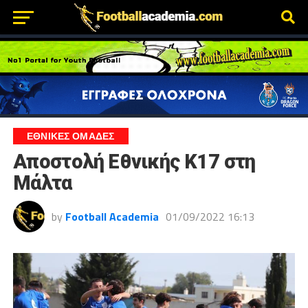
ΕΘΝΙΚΕΣ ΟΜΑΔΕΣ
Αποστολή Εθνικής Κ17 στη
Μάλτα
by
Football Academia
01/09/2022 16:13