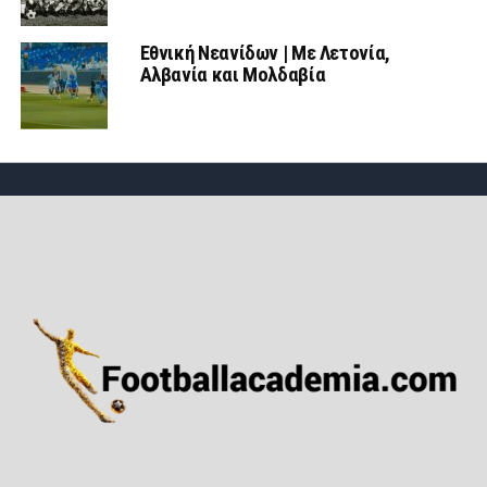
Εθνική Νεανίδων | Mε Λετονία,
Αλβανία και Μολδαβία