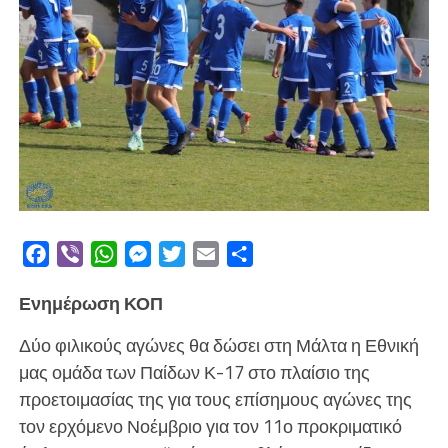
Facebook
Viber
WhatsApp
Messenger
Twitter
Email
Μοιραστείτε
Ενημέρωση ΚΟΠ
Δύο φιλικούς αγώνες θα δώσει στη Μάλτα η Εθνική
μας ομάδα των Παίδων Κ-17 στο πλαίσιο της
προετοιμασίας της για τους επίσημους αγώνες της
τον ερχόμενο Νοέμβριο για τον 11ο προκριματικό