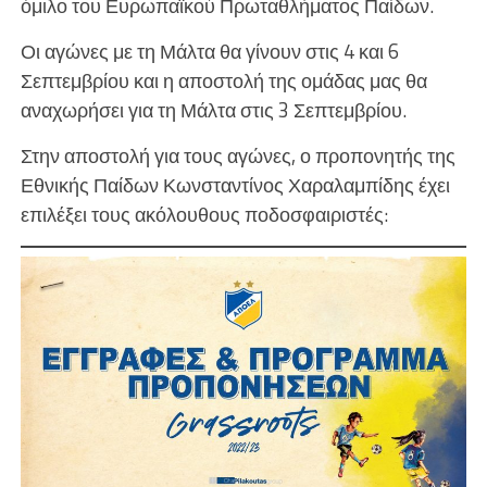
όμιλο του Ευρωπαϊκού Πρωταθλήματος Παίδων.
Οι αγώνες με τη Μάλτα θα γίνουν στις 4 και 6
Σεπτεμβρίου και η αποστολή της ομάδας μας θα
αναχωρήσει για τη Μάλτα στις 3 Σεπτεμβρίου.
Στην αποστολή για τους αγώνες, ο προπονητής της
Εθνικής Παίδων Κωνσταντίνος Χαραλαμπίδης έχει
επιλέξει τους ακόλουθους ποδοσφαιριστές: