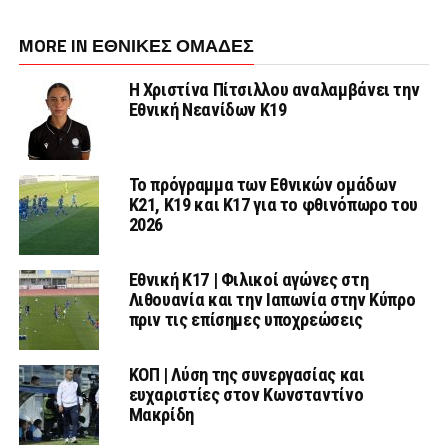
MORE IN ΕΘΝΙΚΕΣ ΟΜΑΔΕΣ
Η Χριστίνα Πίτσιλλου αναλαμβάνει την
Εθνική Νεανίδων Κ19
Το πρόγραμμα των Εθνικών ομάδων
Κ21, Κ19 και Κ17 για το φθινόπωρο του
2026
Εθνική K17 | Φιλικοί αγώνες στη
Λιθουανία και την Ιαπωνία στην Κύπρο
πριν τις επίσημες υποχρεώσεις
ΚΟΠ | Λύση της συνεργασίας και
ευχαριστίες στον Κωνσταντίνο
Μακρίδη