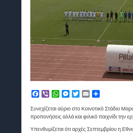
Facebook
Viber
WhatsApp
Messenger
Twitter
Email
Μοιραστείτε
Συνεχίζεται αύριο στο Κοινοτικό Στάδιο Μαρ
προπονήσεις αλλά και φιλικό παιχνίδι την ερ
Υπενθυμίζεται ότι αρχές Σεπτεμβρίου η Εθν