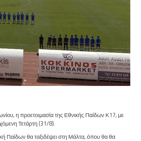
ωνίου, η προετοιμασία της Εθνικής Παίδων Κ17, με
χόμενη Τετάρτη (31/8).
ική Παίδων θα ταξιδέψει στη Μάλτα, όπου θα θα