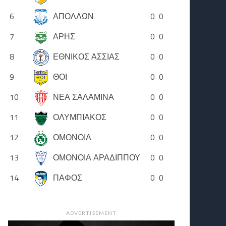
6
ΑΠΟΛΛΩΝ
0
0
7
ΑΡΗΣ
0
0
8
ΕΘΝΙΚΟΣ ΑΣΣΙΑΣ
0
0
9
ΘΟΙ
0
0
10
ΝΕΑ ΣΑΛΑΜΙΝΑ
0
0
11
ΟΛΥΜΠΙΑΚΟΣ
0
0
12
ΟΜΟΝΟΙΑ
0
0
13
ΟΜΟΝΟΙΑ ΑΡΑΔΙΠΠΟΥ
0
0
14
ΠΑΦΟΣ
0
0
ADVERTISEMENT