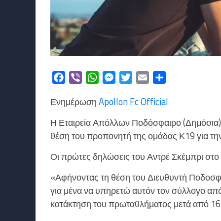
Facebook
Viber
WhatsApp
Messenger
Twitter
Email
Μοιραστείτε
Ενημέρωση
Apollon Fc Official
Η Εταιρεία Απόλλων Ποδόσφαιρο (Δημόσια) 
θέση του προπονητή της ομάδας Κ19 για τη
Οι πρώτες δηλώσεις του Αντρέ Σκέμπρι στο 
«Αφήνοντας τη θέση του Διευθυντή Ποδοσφα
για μένα να υπηρετώ αυτόν τον σύλλογο από
κατάκτηση του πρωταθλήματος μετά από 16 