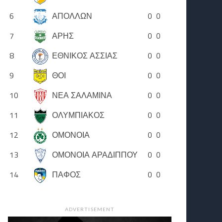
6
ΑΠΟΛΛΩΝ
0
0
7
ΑΡΗΣ
0
0
8
ΕΘΝΙΚΟΣ ΑΣΣΙΑΣ
0
0
9
ΘΟΙ
0
0
10
ΝΕΑ ΣΑΛΑΜΙΝΑ
0
0
11
ΟΛΥΜΠΙΑΚΟΣ
0
0
12
ΟΜΟΝΟΙΑ
0
0
13
ΟΜΟΝΟΙΑ ΑΡΑΔΙΠΠΟΥ
0
0
14
ΠΑΦΟΣ
0
0
ADVERTISEMENT