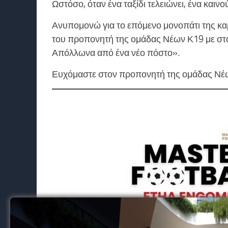
Ωστόσο, όταν ένα ταξίδι τελειώνει, ένα καινού
Ανυπομονώ για το επόμενο μονοπάτι της κα
του προπονητή της ομάδας Νέων Κ19 με στ
Απόλλωνα από ένα νέο πόστο».
Ευχόμαστε στον προπονητή της ομάδας Νέων