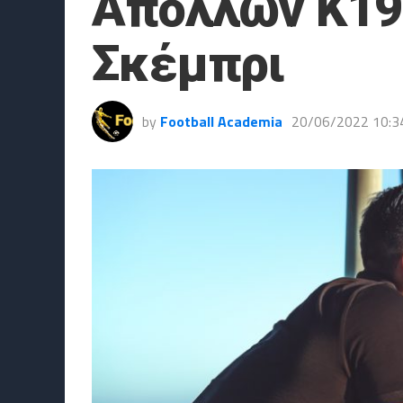
Απόλλων Κ19 
Σκέμπρι
by
Football Academia
20/06/2022 10:3