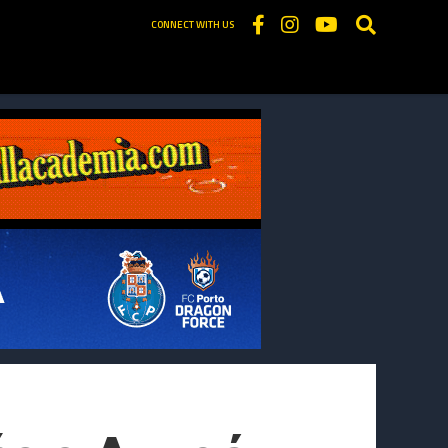
CONNECT WITH US