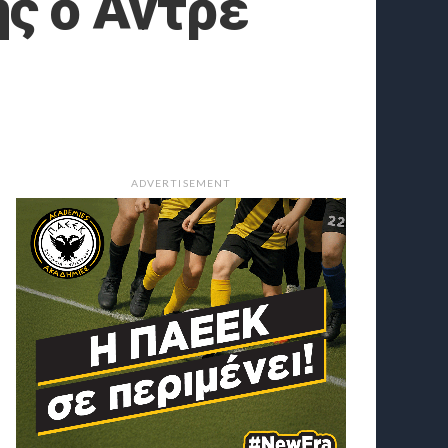
ς ο Αντρέ
ADVERTISEMENT