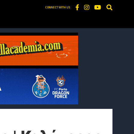
CONNECT WITH US