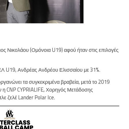
ς Νικολάου (Ομόνοια U19) αφού ήταν στις επιλογές
Λ U19, Ανδρέας Ανδρέου Ελισσαίου με 31%.
οργανώνει τα συγκεκριμένα βραβεία, μετά το 2019
ν η CNP CYPRIALIFE, Χορηγός Μετάδοσης
ε ζελέ Lander Polar Ice.