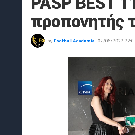
PASP BEST 11
προπονητής τ
by
Football Academia
02/06/2022 22:0