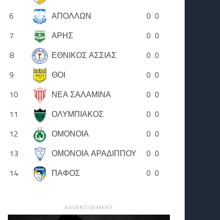
6
ΑΠΟΛΛΩΝ
0
0
7
ΑΡΗΣ
0
0
8
ΕΘΝΙΚΟΣ ΑΣΣΙΑΣ
0
0
9
ΘΟΙ
0
0
10
ΝΕΑ ΣΑΛΑΜΙΝΑ
0
0
11
ΟΛΥΜΠΙΑΚΟΣ
0
0
12
ΟΜΟΝΟΙΑ
0
0
13
ΟΜΟΝΟΙΑ ΑΡΑΔΙΠΠΟΥ
0
0
14
ΠΑΦΟΣ
0
0
ADVERTISEMENT