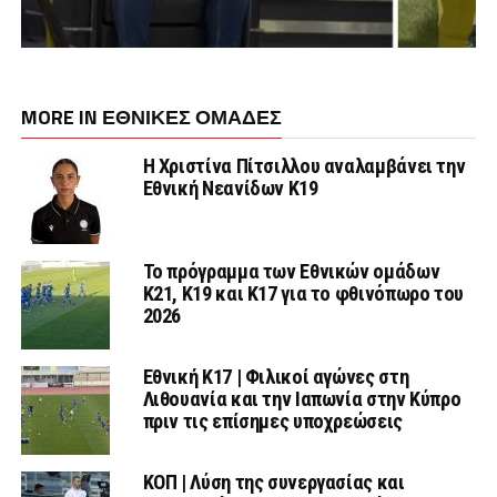
MORE IN ΕΘΝΙΚΕΣ ΟΜΑΔΕΣ
Η Χριστίνα Πίτσιλλου αναλαμβάνει την
Εθνική Νεανίδων Κ19
Το πρόγραμμα των Εθνικών ομάδων
Κ21, Κ19 και Κ17 για το φθινόπωρο του
2026
Εθνική K17 | Φιλικοί αγώνες στη
Λιθουανία και την Ιαπωνία στην Κύπρο
πριν τις επίσημες υποχρεώσεις
ΚΟΠ | Λύση της συνεργασίας και