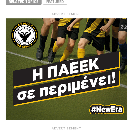
RELATED TOPICS
FEATURED
ADVERTISEMENT
ADVERTISEMENT