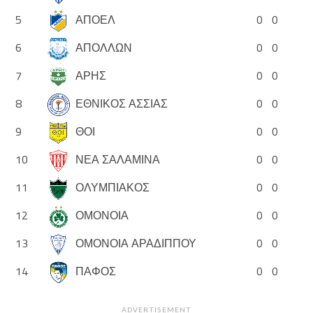
5
ΑΠΟΕΛ
0
0
6
ΑΠΟΛΛΩΝ
0
0
7
ΑΡΗΣ
0
0
8
ΕΘΝΙΚΟΣ ΑΣΣΙΑΣ
0
0
9
ΘΟΙ
0
0
10
ΝΕΑ ΣΑΛΑΜΙΝΑ
0
0
11
ΟΛΥΜΠΙΑΚΟΣ
0
0
12
ΟΜΟΝΟΙΑ
0
0
13
ΟΜΟΝΟΙΑ ΑΡΑΔΙΠΠΟΥ
0
0
14
ΠΑΦΟΣ
0
0
ADVERTISEMENT