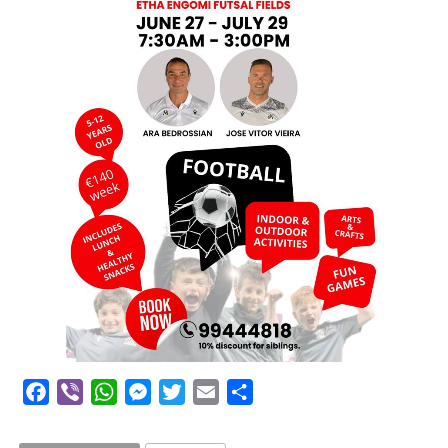
Facebook
Viber
WhatsApp
Messenger
Twitter
Email
Μοιραστείτε