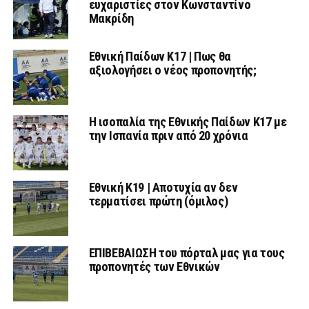
ευχαριστίες στον Κωνσταντίνο
Μακρίδη
Εθνική Παίδων Κ17 | Πως θα
αξιολογήσει ο νέος προπονητής;
Η ισοπαλία της Εθνικής Παίδων Κ17 με
την Ισπανία πριν από 20 χρόνια
Εθνική Κ19 | Αποτυχία αν δεν
τερματίσει πρώτη (όμιλος)
ΕΠΙΒΕΒΑΙΩΣΗ του πόρταλ μας για τους
προπονητές των Εθνικών