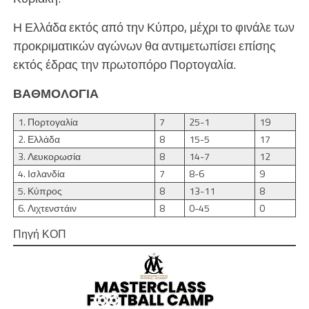
Η Ελλάδα εκτός από την Κύπρο, μέχρι το φινάλε των
προκριματικών αγώνων θα αντιμετωπίσει επίσης
εκτός έδρας την πρωτοπόρο Πορτογαλία.
ΒΑΘΜΟΛΟΓΙΑ
1. Πορτογαλία
7
25-1
19
2. Ελλάδα
8
15-5
17
3. Λευκορωσία
8
14-7
12
4. Ισλανδία
7
8-6
9
5. Κύπρος
8
13-11
8
6. Λιχτενστάιν
8
0-45
0
Πηγή ΚΟΠ