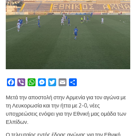
Facebook
Viber
WhatsApp
Messenger
Twitter
Email
Μοιραστείτε
Μετά την αποστολή στην Αρμενία για τον αγώνα με
τη Λευκορωσία και την ήττα με 2-0, νέες
υποχρεώσεις ενόψει για την Εθνική μας ομάδα των
Ελπίδων.
Ο τελευταίος εντός έδρας αγώνας για την Εθνική