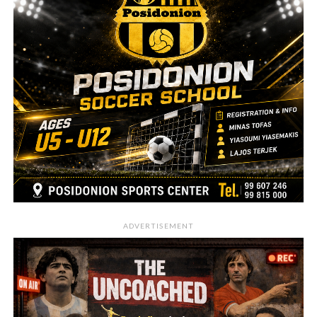
ADVERTISEMENT