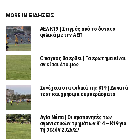
MORE IN ΕΙΔΗΣΕΙΣ
ΑΕΛ Κ19 | Στιγμές από το δυνατό
φιλικό με την ΑΕΠ
Ο πάγκος θα έρθει | Το ερώτημα είναι
αν είσαι έτοιμος
Συνέχεια στα φιλικά της Κ19 | Δυνατά
τεστ και χρήσιμα συμπεράσματα
Αγία Νάπα | Οι προπονητές των
αγωνιστικών τμημάτων Κ14 – Κ19 για
τη σεζόν 2026/27