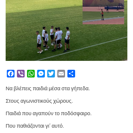
Facebook
Viber
WhatsApp
Messenger
Twitter
Email
Μοιραστείτε
Να βλέπεις παιδιά μέσα στα γήπεδα.
Στους αγωνιστικούς χώρους.
Παιδιά που αγαπούν το ποδόσφαιρο.
Που παθιάζονται γι’ αυτό.