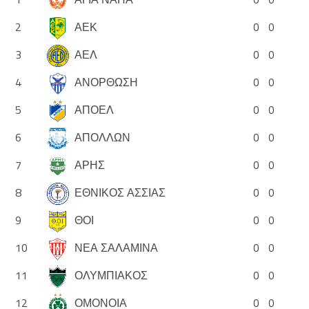
2
ΑΕΚ
0
0
3
ΑΕΛ
0
0
4
ΑΝΟΡΘΩΣΗ
0
0
5
ΑΠΟΕΛ
0
0
6
ΑΠΟΛΛΩΝ
0
0
7
ΑΡΗΣ
0
0
8
ΕΘΝΙΚΟΣ ΑΣΣΙΑΣ
0
0
9
ΘΟΙ
0
0
10
ΝΕΑ ΣΑΛΑΜΙΝΑ
0
0
11
ΟΛΥΜΠΙΑΚΟΣ
0
0
12
ΟΜΟΝΟΙΑ
0
0