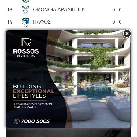
13
ΟΜΟΝΟΙΑ ΑΡΑΔΙΠΠΟΥ
0
0
14
ΠΑΦΟΣ
0
0
ADVERTISEMENT