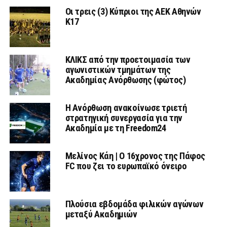
Οι τρεις (3) Κύπριοι της ΑΕΚ Αθηνών
Κ17
ΚΛΙΚΣ από την προετοιμασία των
αγωνιστικών τμημάτων της
Ακαδημίας Ανόρθωσης (φώτος)
Η Ανόρθωση ανακοίνωσε τριετή
στρατηγική συνεργασία για την
Ακαδημία με τη Freedom24
Μελίνος Κάη | Ο 16χρονος της Πάφος
FC που ζει το ευρωπαϊκό όνειρο
Πλούσια εβδομάδα φιλικών αγώνων
μεταξύ Ακαδημιών