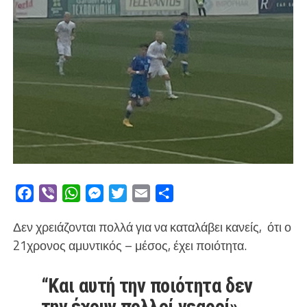
Facebook
Viber
WhatsApp
Messenger
Twitter
Email
Μοιραστείτε
Δεν χρειάζονται πολλά για να καταλάβει κανείς, ότι ο
21χρονος αμυντικός – μέσος, έχει ποιότητα.
“Και αυτή την ποιότητα δεν
την έχουν πολλοί νεαροί».