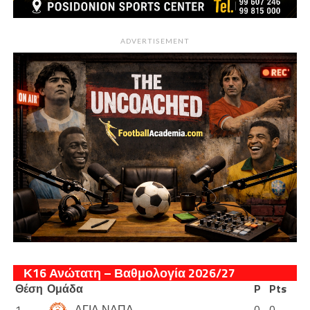
ADVERTISEMENT
Κ16 Ανώτατη – Βαθμολογία 2026/27
Θέση
Ομάδα
P
Pts
1
ΑΓΙΑ ΝΑΠΑ
0
0