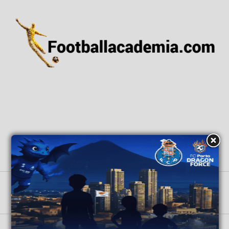
ΑΡΧΙΚΗ
ΕΙΔΗΣΕΙΣ
ΕΘΝΙΚΕΣ ΟΜΑΔΕΣ
ΑΚΑΔΗΜΙΕΣ
GRASSROOTS
ΒΑΘΜΟΛΟΓΙΕΣ
Copyright © 2026 All Rights Reserved by Football Academia