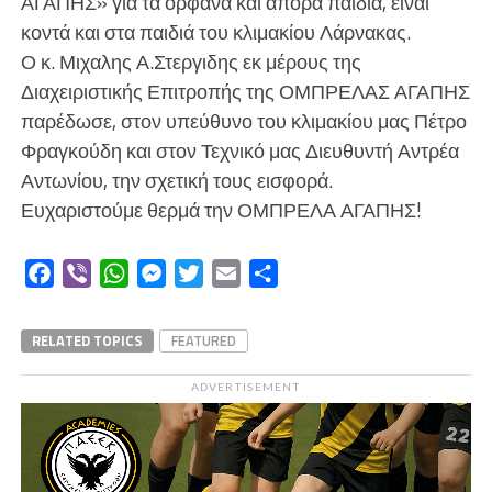
ΑΓΑΠΗΣ» για τα ορφανά και άπορα παιδιά, είναι
κοντά και στα παιδιά του κλιμακίου Λάρνακας.
Ο κ. Μιχαλης Α.Στεργιδης εκ μέρους της
Διαχειριστικής Επιτροπής της ΟΜΠΡΕΛΑΣ ΑΓΑΠΗΣ
παρέδωσε, στον υπεύθυνο του κλιμακίου μας Πέτρο
Φραγκούδη και στον Τεχνικό μας Διευθυντή Αντρέα
Αντωνίου, την σχετική τους εισφορά.
Ευχαριστούμε θερμά την ΟΜΠΡΕΛΑ ΑΓΑΠΗΣ!
Facebook
Viber
WhatsApp
Messenger
Twitter
Email
Μοιραστείτε
RELATED TOPICS
FEATURED
ADVERTISEMENT