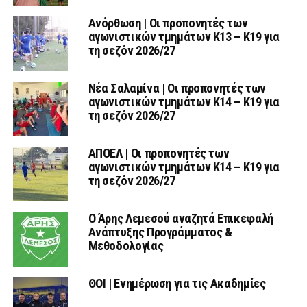
Ανόρθωση | Οι προπονητές των
αγωνιστικών τμημάτων Κ13 – Κ19 για
τη σεζόν 2026/27
Νέα Σαλαμίνα | Οι προπονητές των
αγωνιστικών τμημάτων Κ14 – Κ19 για
τη σεζόν 2026/27
ΑΠΟΕΛ | Οι προπονητές των
αγωνιστικών τμημάτων Κ14 – Κ19 για
τη σεζόν 2026/27
Ο Άρης Λεμεσού αναζητά Επικεφαλή
Ανάπτυξης Προγράμματος &
Μεθοδολογίας
ΘΟΙ | Ενημέρωση για τις Ακαδημίες