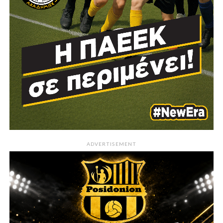
ADVERTISEMENT