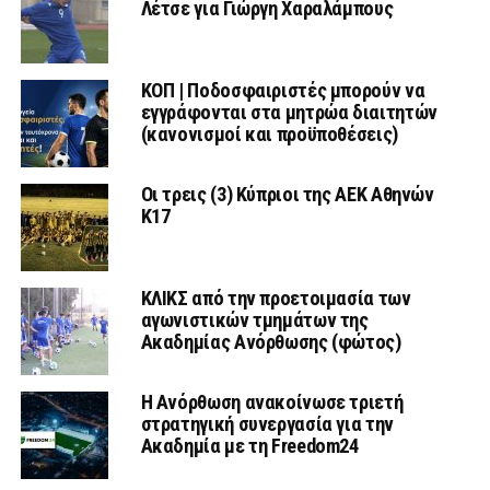
Λέτσε για Γιώργη Χαραλάμπους
ΚΟΠ | Ποδοσφαιριστές μπορούν να
εγγράφονται στα μητρώα διαιτητών
(κανονισμοί και προϋποθέσεις)
Οι τρεις (3) Κύπριοι της ΑΕΚ Αθηνών
Κ17
ΚΛΙΚΣ από την προετοιμασία των
αγωνιστικών τμημάτων της
Ακαδημίας Ανόρθωσης (φώτος)
Η Ανόρθωση ανακοίνωσε τριετή
στρατηγική συνεργασία για την
Ακαδημία με τη Freedom24