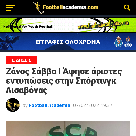
ΕΙΔΗΣΕΙΣ
Ζάνος Σάββα l Άφησε άριστες
εντυπώσεις στην Σπόρτινγκ
Λισαβόνας
by
Football Academia
07/02/2022 19:37