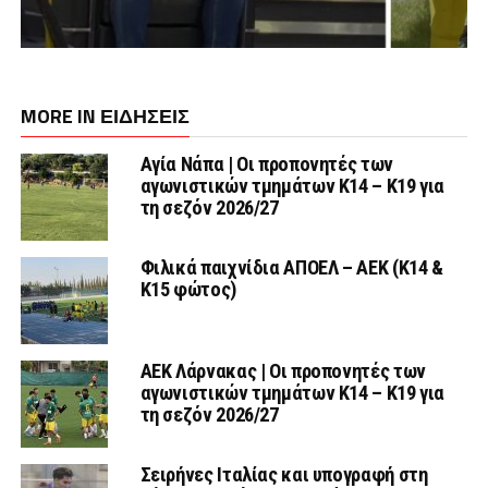
MORE IN ΕΙΔΗΣΕΙΣ
Αγία Νάπα | Οι προπονητές των
αγωνιστικών τμημάτων Κ14 – Κ19 για
τη σεζόν 2026/27
Φιλικά παιχνίδια ΑΠΟΕΛ – ΑΕΚ (Κ14 &
Κ15 φώτος)
AEK Λάρνακας | Οι προπονητές των
αγωνιστικών τμημάτων Κ14 – Κ19 για
τη σεζόν 2026/27
Σειρήνες Ιταλίας και υπογραφή στη