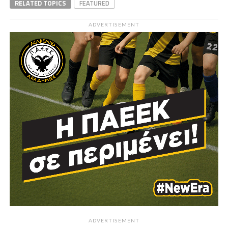
RELATED TOPICS
FEATURED
ADVERTISEMENT
ADVERTISEMENT