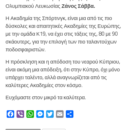
Ολυμπιακού Λευκωσίας
Ζάνος Σάββα.
Η Ακαδημία της Σπόρτινγκ, είναι μια από τις πιο
δύσκολες και απαιτητικές Ακαδημίες της Ευρώπης,
με την ομάδα Κ19, να έχει στις τάξεις της, 80 με 90
σκάουτερς, για την επιλογή των πιο ταλαντούχων
ποδοσφαιριστών.
Η πρόσκληση και η απόδοση του νεαρού Κύπριου,
είναι ακόμη μια απόδειξη, ότι στην Κύπρο, όχι μόνο
υπάρχει ταλέντο, αλλά αναγνωρίζεται από τις
καλύτερες Ακαδημίες στον κόσμο.
Ευχόμαστε στον μικρό τα καλύτερα.
Facebook
Viber
WhatsApp
Messenger
Twitter
Email
Μοιραστείτε