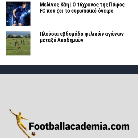
Μελίνος Κάη | Ο 16χρονος της Πάφος
FC που ζει το ευρωπαϊκό όνειρο
Πλούσια εβδομάδα φιλικών αγώνων
μεταξύ Ακαδημιών